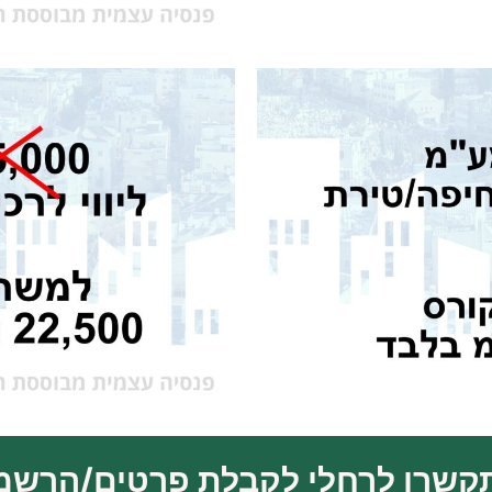
קשרו לרחלי לקבלת פרטים/הרשמ