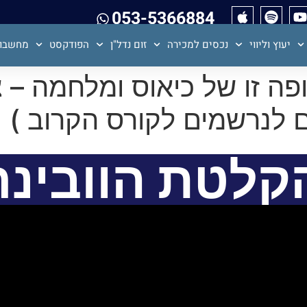
053-5366884
יעוץ וליווי
נכסים למכירה
זום נדל"ן
הפודקסט
מחשבון
ה זו של כיאוס ומלחמה – צ
קלטת הוובינר