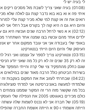
לי בעיה יש לי
(01:08) בעיה שאני צריך לשבת מול מסכים ריק
איתי פה א וא בוא בוא נדבר קצת גם לאלה שלא מכירי
רואים את זה אז קצת למי שלא מכיר קצת עליי למרות
והיום היא גם ה היא קוה לך בקורס אבל רחלי אני לא י
(02:12) א א נשוי לרחל הרבה שנים ועכשיו היא 
באופי שלי בעבודה אני אני עובד ממקום אחר יש אנשי
העיסוק שלי והיום היום הייתי בנטוורקינג
בשירות הביטחון כולל הרבה מאוד שנים במילואים א
(04:22) שבחרתי לעזוב את את המקום בעקבות 
שלמדתי למעשה באוניברסיטה אני למדתי סוציולוגיה
בכל מה שקשור מזה הרי זה המקור שממנו צומחים המתכ
כולם מכירים באוגוסט 2005 את הנפילה שלי העסקית היה לי את בית הספר לקוסמטיקה הכי גדול בישראל א הייתי זקין