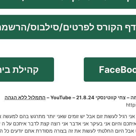
דף הקורס לפרטים/סילבוס/הרשמה
קהילת ביחד ב p
סקי 21.8.24 – YouTube –
התמלול ללא הגהה
htt
אני רגיל לעשות זום אבל יש זומים שאני יותר מתרגש בהם למעשה א
יתכם והיום אני בעיקר אני אדבר אני רוצה קצת לדבר איתכם על 
 אבל היום החלטתי לעשות את זה בצורה מסודרת אתם יודעים כל האנ