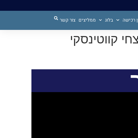
 רכישה
בלוג
ממליצים
צור קשר
חי קווטינסקי