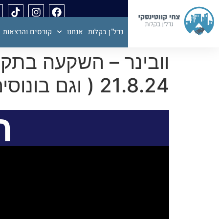
נדל"ן בקלות
אנחנו
קורסים והרצאות
וובינר – השקעה בתקופ
21.8.24 ( וגם בונוסים לנרשמים לקורס הקרוב )
ה