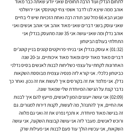
לתחום הנדלן ועוד הרבה תחומים שאני יודע שאתה כבר מאוד
אוהב ממה שיצא לנו לדבר אשמי צחי קוטינסקי אני ירושלמי
שבוע הבא 66 מזל טוב תודה רבה ואחת הזכויות שיש לי בחיים
שאני עוסק בשני דברים שאני מאוד אוהב אני אוהב אנשים ואני
אוהב נדלן ומה שאני עושה אני 35 שנה מתעסק בנדלן אני
התחלתי בעולם הביטחון
(01:32) א עוסק בנדלן אני בניתי פרויקטים קטנים בניין קוטג'ים
דברים מאוד מאוד יפים ומאוד מאוד איכותיים. וב-20 שנה
האחרונות לקחתי על עצמי כשליחות לבנות לאנשים בסיס נדלני
כביטחון כלכלי. אני קורא לזה פנסיה עצמית מבוססת השקאות
נדלן. אני מלמד את זה בקורסים איך לעשות את זה נכון. ואחר כך
נדבר קצת על הגישה המיוחדת שלי שמאוד שונה.
(02:09) אני עושה ייעוצים המון לאנשים, מייעץ להם איך לבנות
את החיים, איך להתנהל, מה לעשות, לקנות דירות למגורים. גם
זה בגישה מאוד מיוחדת. א ותכף נפרט את זה ואני גם מלווה
ורוכש לאנשים. מעבר לזה אני עושה קבוצות השקעה, אני עושה
השקאות, אני עכשיו הולך עוד פעם לבנות אני פעילות שרק