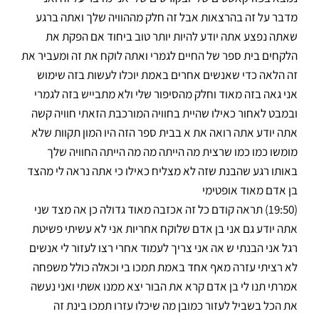
מדבר על זה בהרצאות אבל זה חלק מההוויה שלך ואתה ברגע
שאתה נפצע אתה יודע להיות יותר טוב ביחוד אם הפקת את
הלקחים בית ספר של החיים לגמרי ואתה לוקח את זה ומעביר את
זה הלאה כדי שאנשים אחרים באמת יוכלו לעשות בזה שימוש
אני גאה בזה מאוד וחלק מהסיפור שלי ולא מתבייש בזה לגמרי
ובמבט לאחור כאילו שהיית בחוויה המורכבת הזאתי חוויה קשה
אתה יודע אתה רואה את א בבית ספר הזה היו המון תקוות שלא
מומשו כמו כמו שרצית מה הייתה מה מה הייתה החוויה שלך
באותו רגע שהבנת שזה לא מצליח כאילו כי אתה נראה לי מהצד
בן אדם מאוד אופטימי
(19:50) תראה קודם כל זה אכזבה מאוד גדולה כן אה מצד שני
אתה יודע גם אני בן אדם שלוקח אחריות אני לא עשיתי פשיטת
רגל אני הבנתי ש אה אני צריך לעמוד אחרי רצו לעזור לי אנשים
לא רציתי עזרה מאף אחד באמת תמכו בי וכאלה כולל משפחה
אמרתי תנו לי בן אדם קרא את הבור יצא ממנו אשתי ואני נעשה
את הכל בשביל לעזור כמובן מה שיכלו עזרו תמכו בינת זה