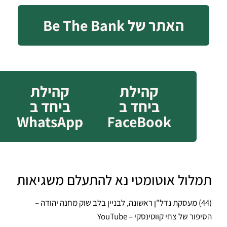
האתר של Be The Bank
קהילת
קהילת
ביחד ב
ביחד ב
WhatsApp
FaceBook
תמלול אוטומטי נא להתעלם משגיאות
(44) מעסקת נדל"ן ראשונה, לבניין בלב שוק מחנה יהודה –
הסיפור של צחי קווטינסקי – YouTube