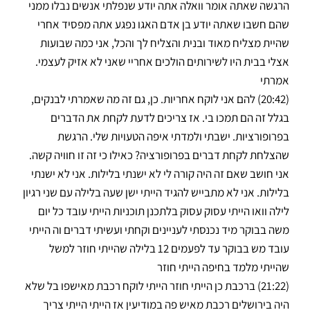
הרגשה שאתה אומר וואלה אתה יודע שנפלתי אנשים נבלו ממני
שהם חשבו שאתה יודע בן אדם האגו נפגע אתה מפסיד אחרי
שהיית מצליח מאוד ובנית והצליח לך והכל, אני כמה שבועות
אצלי בבית היו לשירותים הולכים אחריי שאני לא אזיק לעצמי.
אמרתי
(20:42) להם אני לוקח אחריות. כן, גם זה מה שאמרתי לבנקים,
בגלל זה הם תמכו בי. אז צריכים לדעת לקחת את הדברים
בפרופורציות. ישבתי ולמדתי איפה הטעויות שלי. הרגשת
שהצלחת לקחת דברים בפרופורציה? כאילו כי זה זו חוויה קשה.
אני חושב שאם זה היה קורה לי לא ישנתי בלילות. אני לא ישנתי
בלילות. אני לא מתבייש להגיד הייתי ישן שעה בלילה עם שני רגיון
לילה וואו הייתי עסוק עסוק בלתכנן תוכניות הייתי עובד כל יום
משה בבוקר מיד נכנסתי לעניינים וקחתי ועשיתי דברים וה הייתי
עובד מש בבוקר עד לפעמים 12 בלילה שהייתי חוזר למשל
שהייתי מלמד בחיפה הייתי חוזר
(21:22) ברכבת כן הייתי חוזר הייתי לוקח רכבת מאישפו בל שלא
היה בירושלים רכבת מאיש פה במודיעין אז הייתי הייתי צריך