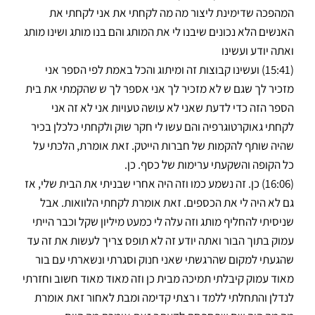
המהפכה שדימינת ליצור מה מה לקחתי את אני לקחתי את
האנשים הלא נכונים שיבנו לי את המותג והם בנו מותג ושינו מותג
ואתה יודע ועשינו
(15:41) ועשינו קבוצות זה ומיתוג והכל באמת לפי הספר אני
מזכיר לך שגם ש לא מזכיר לך אני אספר לך ש שהקמתי את בית
הספר הזה כדי לדעת שאני לא עושה טעויות אני לא זה אני
לקחתי גאוקרטוגרפיה והם עשו לי חקר שוק ולקחתי כלכלן בכיר
שהיה שותף להקמות של חברות הייטק. זאת אומרת, הלכתי על
כל הקופה והשקעתי ערימות של כסף. כן.
(16:06) כן. זה נשמע כמו וזה היה אחרי שבניתי את הבית שלי, אז
גם לא היה לי את הכספים. זאת אומרת לקחתי הלוואות. אבל
שניסיתי להחליף מותג וזה עלה לי כמעט מיליון שקל וכבר הייתי
עמוק בתוך הבור ואתה יודע זה לא תופס צריך לעשות את זה עד
שהגעתי למקום שהרגשתי שאני חנוק וסגרתי ונשארתי עם בור
מאוד עמוק קיבלתי תמיכה מבית כן וזה מאוד מאוד חשוב וחזרתי
לנדלן והתחלתי ללמד ו רצתי קדימה ומבת לאחור זאת אומרת