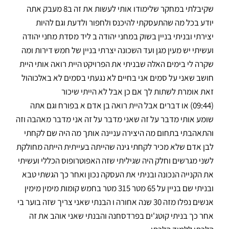
שקיבלתי במחקר שלימודו אותי לעשות את זה ב8 מעבק אתה
יודע בכל מה שהתעסקתי להיכנס ולחפור ולדעת וגם להיות
יצירתי ובניתי בניין בשוק במחני יהודה ב ליד מסדת מחני יהודה
ועשיתי יש מעין מגן ועד השכונה יצרתי בניין של חמש דירות ומה
שקרה לי בימים האלה שבניתי את הפרויקט היית רואה אותי היית
חושב שאני על סמים אני בחיים לא נגעתי בסמים לא באלכוהול
זאת אומרת לשתות לך אם כן אבל לא הייתי שיכור
(09:44) או דברים אבל היית רואה בן אדם א בפורח וגם אתה
שומע אותי מדבר על זה שאני מדבר על זה אני מדבר מאהבה וזה
והתאהבתי בתחום מה היצירה עניינה אותך מה היה שם לקחתי
לבן אדם שלא מכיר לקחתי גינה שהייתה בעייתית הייתה מחולקת
לשני מגרשים וחלק היה שגיליתי שזה האפוטרופוס הכללי ועשיתי
את הקנייה הנכונה ובניתי את העסקה נכון ואחר כך הגשתי טבא
ובניתי שם בניין על 65 מטר 315 מטר בחמש קומות מימין מימין
אנשים נפלו מזה 30 שנה אחורה ו הבנתי שאני צריך שזה בוער בי
אחר כך בניתי קוטג'ים בפרדסחנה והבנתי שאני אוהב את זה