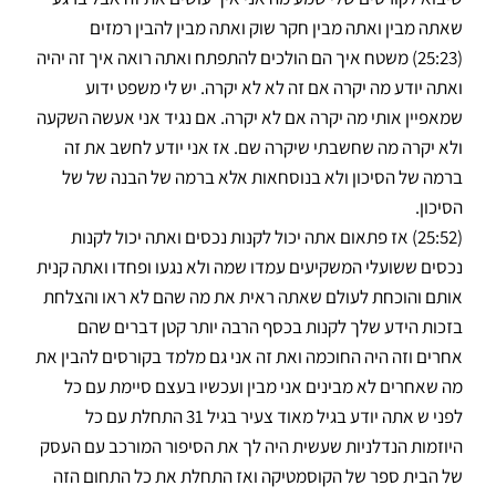
שאתה מבין ואתה מבין חקר שוק ואתה מבין להבין רמזים
(25:23) משטח איך הם הולכים להתפתח ואתה רואה איך זה יהיה
ואתה יודע מה יקרה אם זה לא לא יקרה. יש לי משפט ידוע
שמאפיין אותי מה יקרה אם לא יקרה. אם נגיד אני אעשה השקעה
ולא יקרה מה שחשבתי שיקרה שם. אז אני יודע לחשב את זה
ברמה של הסיכון ולא בנוסחאות אלא ברמה של הבנה של של
הסיכון.
(25:52) אז פתאום אתה יכול לקנות נכסים ואתה יכול לקנות
נכסים ששועלי המשקיעים עמדו שמה ולא נגעו ופחדו ואתה קנית
אותם והוכחת לעולם שאתה ראית את מה שהם לא ראו והצלחת
בזכות הידע שלך לקנות בכסף הרבה יותר קטן דברים שהם
אחרים וזה היה החוכמה ואת זה אני גם מלמד בקורסים להבין את
מה שאחרים לא מבינים אני מבין ועכשיו בעצם סיימת עם כל
לפני ש אתה יודע בגיל מאוד צעיר בגיל 31 התחלת עם כל
היוזמות הנדלניות שעשית היה לך את הסיפור המורכב עם העסק
של הבית ספר של הקוסמטיקה ואז התחלת את כל התחום הזה