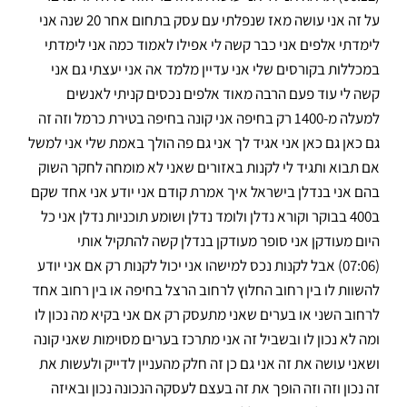
על זה אני עושה מאז שנפלתי עם עסק בתחום אחר 20 שנה אני
לימדתי אלפים אני כבר קשה לי אפילו לאמוד כמה אני לימדתי
במכללות בקורסים שלי אני עדיין מלמד אה אני יעצתי גם אני
קשה לי עוד פעם הרבה מאוד אלפים נכסים קניתי לאנשים
למעלה מ-1400 רק בחיפה אני קונה בחיפה בטירת כרמל וזה זה
גם כאן גם כאן אני אגיד לך אני גם פה הולך באמת שלי אני למשל
אם תבוא ותגיד לי לקנות באזורים שאני לא מומחה לחקר השוק
בהם אני בנדלן בישראל איך אמרת קודם אני יודע אני אחד שקם
ב400 בבוקר וקורא נדלן ולומד נדלן ושומע תוכניות נדלן אני כל
היום מעודקן אני סופר מעודקן בנדלן קשה להתקיל אותי
(07:06) אבל לקנות נכס למישהו אני יכול לקנות רק אם אני יודע
להשוות לו בין רחוב החלוץ לרחוב הרצל בחיפה או בין רחוב אחד
לרחוב השני או בערים שאני מתעסק רק אם אני בקיא מה נכון לו
ומה לא נכון לו ובשביל זה אני מתרכז בערים מסוימות שאני קונה
ושאני עושה את זה אני גם כן זה חלק מהעניין לדייק ולעשות את
זה נכון וזה וזה הופך את זה בעצם לעסקה הנכונה נכון ובאיזה