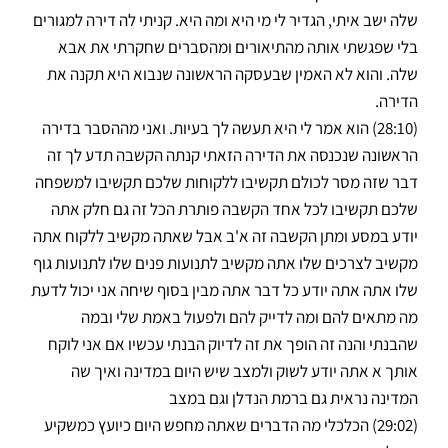
שלה ישב איתי, הגדיר לי מי היא ומה היא. קניתי לה דירה למגורים
בלי שפגשתי אותה מהתיאורים ומהסברים שחקרתי את אבא
שלה. והוא לא האמין שבעסקה הראשונה שנבוא היא תקנה את
הדירה.
(28:10) הוא אמר לי היא תעשה לך בעיות. ואני מההסבר בדירה
הראשונה שנכנסה את הדירה הזאתי קנתה הקשבה תדע לך זה
דבר שזה מסר לכולם תקשיבו ללקוחות שלכם תקשיבו למשפחה
שלכם תקשיבו לכל אחד הקשבה פותרת הכל זה גם חלק אתה
יודע במסע ומתן הקשבה זה א'ב אבל שאתה מקשיב ללקוח אתה
מקשיב לצרכים שלו אתה מקשיב לתנועות פנים שלו לתנועות גוף
שלו אתה אתה יודע כל דבר אתה מבין בסוף שיחה אני יכול לדעת
מה מתאים להם ומה לדייק להם ולפעול באמת שלי ובמה
שהבנתי והנה זה הופך את זה לדיוק הבנתי עכשיו אם אני לוקח
אותך א אתה יודע לשוק ולמצב שיש היום במדינה ואיך שה
המדינה נראית גם ברמת הנדלן וגם במצב
(29:02) הכלכלי מה הדברים שאתה מחפש היום כיועץ כמשקיע