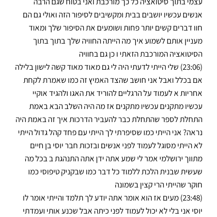
עצמי בתוך סיטואציה כל כך מורכבת ואני בטוח שגם הרבה
אנשים עכשיו יושבים בבית ומקשיבים לסיפור הזה ואולי גם הם
חוו דברים קשים יותר פחות ושומעים את הסיפור שלך ומאוד
מעניין אותם לשמוע איך מה הייתה החוויה שלך בתוך בתוך
הסיטואציה המורכבת הזאתי ו כן גם בחוויה
(23:06) שלי הייתי לדעתי היה לי גם מאוד מאוד קשה לישון בלילה
אם בכלל ואבל אני חושב שהצד האמיץ זה כמו שאמרת לקחת
אחריות א לעמוד על הרגליים להוריד את האגו ולהגיד אוקיי
עכשיו מתקנים עכשיו מתקנים אז מה היה השלב הבא באמת
התחלת לספר שהתחלת כבר להעביר הדרכות איך זה באמת היה
נראה? אני הייתי כמו שסיפרתי לך הייתי עם פחד קהל גדול הייתי
לא הייתי מסוגל לעמוד לפני אנשים ובזכות חבר יוסי בן חיים
מתווך ירושלמי אמר לי שמע אתה ידן אתה התנהגת ב בכל מה
שעשית שבנית הלכת ללמוד כל דבר כמו שבקניק טיפוסי כמו
חוקר שהייתי הרי קצין בשמונה
(23:48) מעים אז הוא אומר אתה יודע לך תלמד והייתי אומר לו
יוסי אני בלי לא יכול לעמוד לפני כיתה אבל שכנע אותי ועמדתי