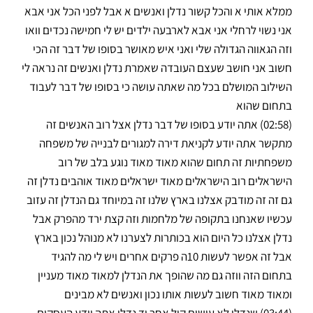
ממלא אותי א והכל קשור נדלן ואנשים א אבל לפני הכל אני אבא
אני נשוי לרחלי אני אבא לארבעה ילדים יש לי חמישה נכדים וואו
וזה הגאווה הגדולה שלי ואני איש מאושר בסופו של דבר זה הכי
חשוב אני חושב שעצם העובדה שאמרת נדלן ואנשים זה נראה לי
השילוב המושלם בכל מה שאתה עושה כי בסופו של דבר לעבוד
בתחום שהוא
(02:58) אתה יודע בסופו של דבר נדלן אצל רוב האנשים זה
מתקשר אתה יודע לקניאת דירה למגורים לבנייה של משפחה
משפחתיות זה תחום שהוא מאוד מאוד נוגע בלב של רוב
הישראלים רוב הישראלים מאוד ישראלים מאוד אוהבים נדלן זה
גם זה זה מודבק אצלנו בארץ שלנו זה במיוחד גם הנדלן זה עזוב
עכשיו שאנחנו בתקופה של מלחמות וזה קצת ירד מהפרק אבל
נדלן אצלנו כל היום הוא בכותרות לצערנו לא מנוהל נכון בארץ
אבל זה אפשר לעשות 10ה פרקים אחרים ויש לי מה להגיד
בתחום הזה ווזה גם מה שהופך את הנדלן למאוד מאוד מעניין
ומאוד מאוד חשוב לעשות אותו נכון ואנשים לא מבינים
(03:44) שנדלן לא עושים קיל אחר יד נדלן אתה יודע העסקים