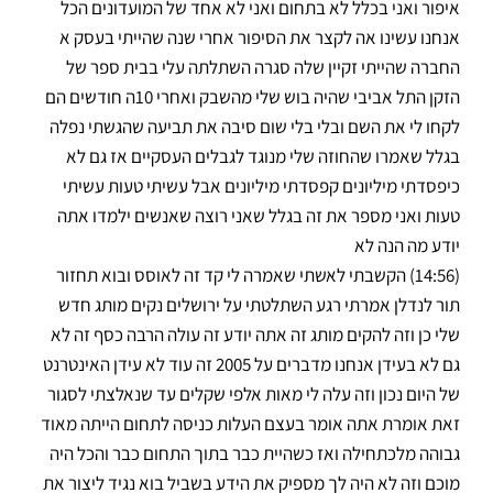
איפור ואני בכלל לא בתחום ואני לא אחד של המועדונים הכל
אנחנו עשינו אה לקצר את הסיפור אחרי שנה שהייתי בעסק א
החברה שהייתי זקיין שלה סגרה השתלתה עלי בבית ספר של
הזקן התל אביבי שהיה בוש שלי מהשבק ואחרי 10ה חודשים הם
לקחו לי את השם ובלי בלי שום סיבה את תביעה שהגשתי נפלה
בגלל שאמרו שהחוזה שלי מנוגד לגבלים העסקיים אז גם לא
כיפסדתי מיליונים קפסדתי מיליונים אבל עשיתי טעות עשיתי
טעות ואני מספר את זה בגלל שאני רוצה שאנשים ילמדו אתה
יודע מה הנה לא
(14:56) הקשבתי לאשתי שאמרה לי קד זה לאוסס ובוא תחזור
תור לנדלן אמרתי רגע השתלטתי על ירושלים נקים מותג חדש
שלי כן וזה להקים מותג זה אתה יודע זה עולה הרבה כסף זה לא
גם לא בעידן אנחנו מדברים על 2005 זה עוד לא עידן האינטרנט
של היום נכון וזה עלה לי מאות אלפי שקלים עד שנאלצתי לסגור
זאת אומרת אתה אומר בעצם העלות כניסה לתחום הייתה מאוד
גבוהה מלכתחילה ואז כשהיית כבר בתוך התחום כבר והכל היה
מוכם וזה לא היה לך מספיק את הידע בשביל בוא נגיד ליצור את