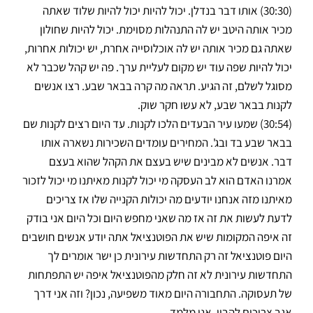
(30:30) אותו דבר בנדלן. יכול להיות יכול להיות שלוד שאתה
מכיר אותה היטב יש לה התנהלות מסוימת. יכול להיות שחולון
שאתה גם מכיר אותה יש לה אוכלוסייה אחרת, יש יכולות אחרות,
יכול להיות שפה עוד יש מקום לעליית ערך. פה יש קהל שכבר לא
מסוגל לשלם, זה הגיע. תראה מה קרה בבאר שבע. רצו אנשים
לקנות בבאר שבע, לא עשו חקר שוק.
(30:54) שמעו עיר הבעדים הלכו לקנות. עד היום רצים לקנות שם
בבאר שבע בד ובג'. המחירים עומדים השכירות נשארה אותו
דבר. אנשים לא מבינים שיש בעצם את הקהל שהוא בעצם
אמרנו האדם הוא לב העסקה מי יכול לקנות מאיתנו מי יכול לזכור
מאיתנו מזה אנחנו יודעים מה יכולות הקנייה שלו אז צריכים
לדעת לעשות את זה אז מה שאני מחפש היום וכל היום אני בודק
זה איפה המקומות שיש את הפוטנציאל אתה יודע אנשים חושבים
היום פוטנציאל זה רק התחדשות עירונית כן ישר אומרים לך
התחדשות עירונית לא זה חלק מהפוטנציאל איפה יש התפתחות
של תעסוקה. התחבורה היום מאוד משפיעה, נכון? וזה אני דרך
אגב צריכים להבין, אני מלמד