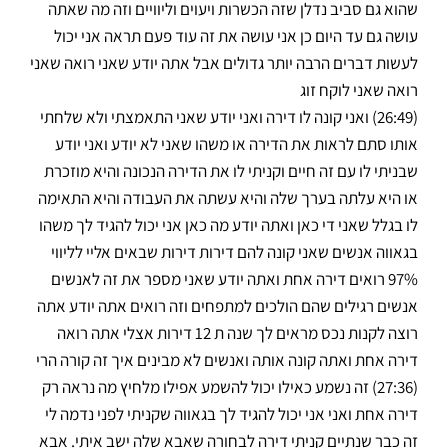
שהוא גם סביב נדלן שזה הכשרות ויעוים וליוויים וזה מה שאתה
עושה גם עד היום כן אני עושה את זה עוד פעם תראה אני יכול
לעשות דברים הרבה יותר גדולים אבל אתה יודע שאני רואה שאני
רואה שאני לוקח זוג
(26:49) ואני קונה לו דירה ואני יודע שאני התאמצתי ולא שלחתי
אותו סתם לראות את הדירה או משהו שאני לא יודע ואני יודע
שבניתי לו עם זה חיים וקניתי לו את הדירה הנכונה והיא מוזכרת
או היא עלתה בערך שלה והיא עשתה את העבודה והיא התאימה
לו בגלל שאני די כאן ואתה יודע מה כאן אני יכול להגיד לך משהו
בגאווה אנשים שאני קונה להם דירות דירות שבאים אליי לליווי
97% רואים דירה אחת ואתה יודע שאני מספר את זה לאנשים
אנשים רגילים שהם הולכים למתפחים וזה רואים אתה יודע אתה
רוצה לקנות נכס מראים לך שנה ת 12 דירות אצלי אתה רואה
דירה אחת ואתה קונה אותה ואנשים לא מבינים איך זה קורה הרי
(27:36) זה נשמע כאילו יכול להשמע אפילו מלחיץ מה נראה רק
דירה אחת ואני אני יכול להגיד לך בגאווה שקניתי לפני נדמה לי
זה כבר שנתיים קניתי דירה לבחורה שאבא שלה ישב איתי. אבא