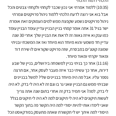
הלכתי ללמוד הלכתי
(10:35) ללמוד אמרתי אני נכון שכבר לקחתי ולקחתי צבטים והכל
אבל בוא אני רוצה לדעת הלכתי ללמוד ניהול פרויקטים וגמרתי
ניהול פרויקטים נשמע שקפצת ממש למים העמוקים זאת אומרת
ישר בגיל 31 אתה אומר קמתי בניין הבניין עדיין עומד הבניין עומד
כמו ענק וא איזה גאווה זה לראות את הבניין שלך אחרי 30 שנה
עדיין חד משמעי והוא מיוחד הוא מיוחד ואז אה המשכתי ובניתי
שמונה קוטג'ים במבסרת, שזה פרויקט שקוראים לו שירת דוד
ומאוד יוקרתי ומאוד מיוחד.
(11:16) אחר כך בניתי בניין למשפחה בירושלים, בניין של שבע
דירות, אחר כך עשיתי כבר איזה מעבר לעסק אחר, אם תרצה
נספר עליו. אבל מה היה מיוחד בבניינים שלי? למשל בבניינים
שבניתי ממש גם הבניין שאני גר בו וגם זה לא היה לי בדק. לא היה
לי בדק. למה? אני תמיד בדק זה אחרי בתום שנה אתה צריך
לעשות תיקונים לא היה לי תיקונים למה לא היה לי תיקונים בגלל
שאני לימדו אותי להיות יסודי למה היה הקשר פה בתוך הקשר
היסודי למה איתך יש לי תקשורת שאתה מתעסק בפודקאסט הכל