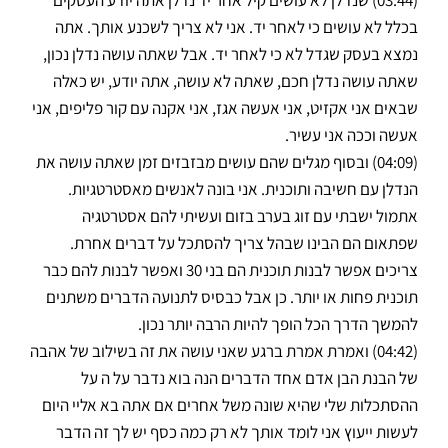
בכלל לא עושים כי לאחר יד. אני לא צריך לשכנע אותך. אתה
נמצא בעסק שגדל לא כי לאחר יד. אבל שאתה עושה נדלן נכון,
שאתה עושה נדלן חכם, שאתה לא עושה, אתה יודע, יש כאלה
שבאים אני אקזיט, אני אעשה אגז, אני אקנה עם קור פליפים, אני
אעשה וככה אני עשיר.
(04:09) ובסוף מגלים שהם עושים מבזבזים זמן שאתה עושה את
הנדלן עם חשיבה ותוכנית. אני בונה לאנשים מאסטרטגיות.
אתמול ישבתי עם זוג בערב בזום ועשיתי להם אסטרטגיה
שפתאום הם הבינו שבהל צריך להסתכל על דברים אחרת.
צריכים אפשר לבנות תוכנית הם בני 30 ואפשר לבנות להם כבר
תוכנית פחות או יותר. כן אבל כבסיס לתנועה הדברים משתנים
להמשך הדרך הכל הופך להיות הרבה יותר נכון.
(04:42) ואמרת אמרת ברגע שאני עושה את זה בשילוב של אהבה
של הבנת הבן אדם אחד הדברים הנה בוא נדבר על ה על
ההסתכלות שלי שהיא שונה משל אחרים אם אתה בא אליי היום
לעשות ייעוץ אני לומד אותך לא רק כמה כסף יש לך זה הדבר