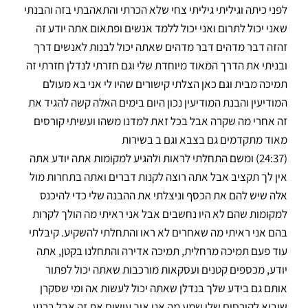
לפני כיתה וגיליתי גיליתי צחי שלא הכרתי והתאהבתי בזה והבנתי
שאני יכול לתרום ואני יכול ללמד אנשים ופתאום אתה יודע זה
זהזה דבר מדהים דבר מדהים שאתה יכול לבנות לאנשים דרך
ובניתי את הדרך המאוד מיוחדת שלי וגם חזרתי לנדלן חזרתי זה
תמיכה מבית וגם כאן הצלתי קישורים שהיו לי אני בא מעולם
המודיעין והבנת המודיעין נכון היום בימים האלה קשה להגיד את
זה אחרי מה שקרה אבל בכל זאת למדנו משהו ועשיתי קורסים
מאוד מתקדמים גם בצבא וגם ב בשירות
(24:37) ומשם התחלתי לראות ולהגיע למקומות אתה יודע אתה
אין לך תקציב אבל אתה רוצה לקנות דברים ואתה בתחרות מול
אלה שיש להם את הכסף וניצלתי את ההבנה שלי כדי להיכנס
למקומות שהם לא היו נחשבים אבל אני ראיתי מה הולך לקרות
בהם אני ראיתי מה שאחרים לא ראו והתחלתי להשקיע. קיבלתי
עוד פעם תמיכה מרחלית, תמיכה אדירה והתחלנו בקטן, אתה
יודע, מכספים קטנים ועסקאות מורכבות שאתה יכול לפתור
אותם גם בידע שלך בנדלן שאתה יכול לעשות אה ומי שסקרן
שיבוא לקורסים שלי שמע מה אני איך עושים את זה אבל ברגע