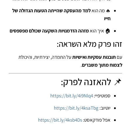
🔥 מה הוא
למד מהעסקה שהייתה הטעות הגדולה של
חייו
🏠 איך הוא
מזהה הזדמנויות השקעה שכולם מפספסים
זהו פרק מלא השראה:
עם
תובנות עסקיות ואישיות
על התמדה, יצירתיות, והיכולת
לצמוח מתוך משברים
.
📌 להאזנה לפרק:
ספוטיפיי:
https://bit.ly/4i9Nlq4
יוטיוב:
https://bit.ly/4ksaTbg
אפל פודקאסט:
https://bit.ly/4ksb4Ds