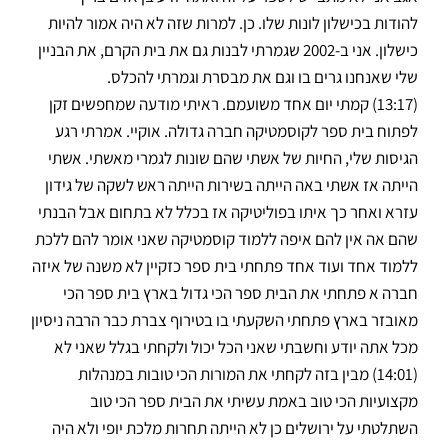
להודות בכישלון לונות שלו. כן. למרות שזה לא היה אמור להיות
כישלון. אני ב-2002 שגמרתי לבנות גם את בית הקרם, את הבניין
שלי שאנחנו גרים בו וגם את מבסרת וגמרתי להכלס.
(13:17) קמתי יום אחד משועמם. ראיתי מודעה שמחפשים זקן
לפתוח בית ספר לקוסמטיקה חברה גדולה. אוקיי. אמרתי רגע
הגיסות שלי, החיות של אשתי שהם שונות לגמרי מאשתי. אשתי
הייתה אז אשתי באה הייתה בשירות הייתה ראש לשקה של גידון
עזרא ואחר כך איתו בפוליטיקה אז בכלל לא בתחום אבל הבנתי
שהם אה אין להם איפה ללמוד קוסמטיקה שאני אומר להם ללכת
ללמוד אחד ועוד אחד פתחתי בית ספר כזקיין לא משנה של איזה
חברה א פתחתי את הבית ספר הכי גדול בארץ בית ספר הכי
מאובזר בארץ פתחתי השקעתי בו בטירוף צברת כבר הרבה ניסיון
מכל אתה יודע וחשבתי שאני הכל יכול ולקחתי בגלל שאני לא
(14:01) מבין בזה לקחתי את המורות הכי טובות במנהלות
מקצועיות הכי טוב באמת עשיתי את הבית ספר הכי טוב
השתלטתי על ירושלים כן לא הייתה תחרות מלכת יופי ולא היה