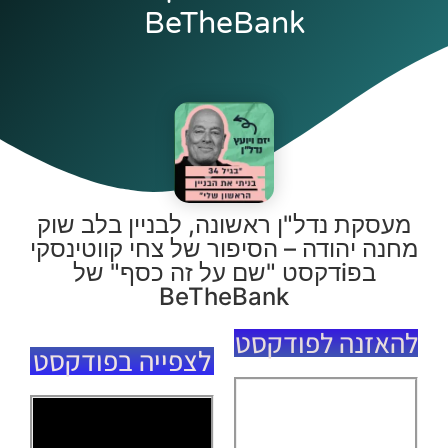
BeTheBank
מעסקת נדל"ן ראשונה, לבניין בלב שוק
מחנה יהודה – הסיפור של צחי קווטינסקי
בפiדקסט "שם על זה כסף" של
BeTheBank
להאזנה לפודקסט
לצפייה בפודקסט