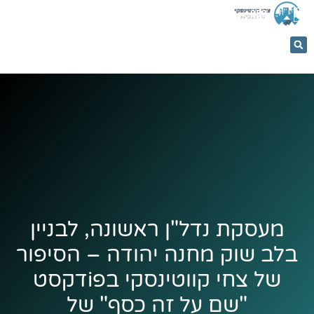
053-
5366884
מעסקת נדל"ן ראשונה, לבניין
בלב שוק מחנה יהודה – הסיפור
של צחי קווטינסקי בפiדקסט
"שם על זה כסף" של