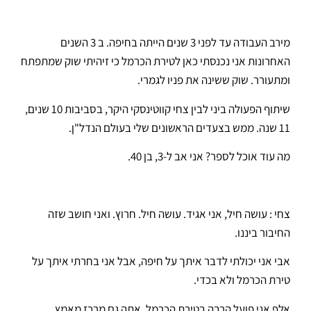
מירב העבודה עד לפני 3 שנים הייתה בחיפה. ב 3 השנים
האחרונות אני נכנסתי כאן לטירת הכרמל כי זיהיתי שוק שמתפתח
ומתעורר. שוק ששינה את פניו לגמרי.
שיתוף הפעולה ביני לבין צחי קווטינסקי היקר, בסביבות 10 שנים,
11 שנה. ממש בצעדים הראשונים שלי בעולם הנדל"ן.
מה עוד אוכל לספר? אני אב ל-3, בן 40.
צחי : עושה חיל, אני אגיד. עושה חיל. חרוץ. ואני חושב שזה
החיבור ביננו.
אבי אני יכולתי לדבר איתך על חיפה, אבל אני בחרתי איתך על
טירת הכרמל ולא בכדי.
אלף אני פועל הרבה בטירת הכרמל. אתה גם מרכז מאמץ.