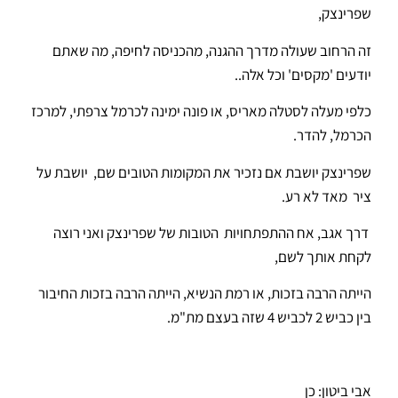
שפרינצק,
זה הרחוב שעולה מדרך ההגנה, מהכניסה לחיפה, מה שאתם
יודעים 'מקסים' וכל אלה..
כלפי מעלה לסטלה מאריס, או פונה ימינה לכרמל צרפתי, למרכז
הכרמל, להדר.
שפרינצק יושבת אם נזכיר את המקומות הטובים שם, יושבת על
ציר מאד לא רע.
דרך אגב, אח ההתפתחויות הטובות של שפרינצק ואני רוצה
לקחת אותך לשם,
הייתה הרבה בזכות, או רמת הנשיא, הייתה הרבה בזכות החיבור
בין כביש 2 לכביש 4 שזה בעצם מת"מ.
אבי ביטון: כן