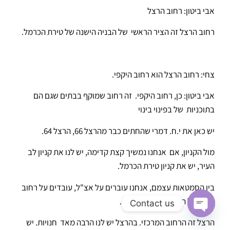
אבי ביטון: רחוב הרצל
רחוב הרצל זה הציר הראשי של הבניה הישנה של טירת הכרמל.
צחי: רחוב הרצל הוא רחוב היקפי.
אבי ביטון: כן, רחוב היקפי. זה רחוב שמוקף בבתים שגם הם
בתוכניות של בפינוי בינוי
יש כאן את י.ח. דמרי שהחתים כבר מהרצל 66, הרצל 64.
מול הקניון, אם אנחנו נמשיך קצת קדימה, יש לנו את קניון לב
העיר, יש את קניון טירת הכרמל.
בין הסמטאות עצמם, אנחנו עוברים על אצ"ל, עובדים על רחוב
שרת, על הרחובות הפניימים…
Contact us
הרצל זה הרחוב המרכזי. בהרצל יש לנו הרבה מאד חנויות. יש
Open chaty