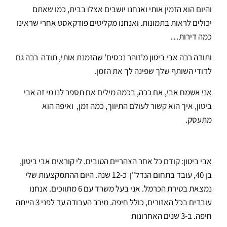
והיום הוא הזמין אותי ואנחנו יושבים אצלו בבית, כמו שאתם
יכולים לראות בתמונות. ואנחנו מקליטים פודקאסט אחרי שראינו
כמה דירות…
ותודה רבה אבי ביטון מ'זוהר נכסים' שהזמנת אותי, תודה רבה גם
לדודי השותף שלך שפינה לך את הזמן.
אני אשמח אבי, אם ככה, בכמה מילים אם תספר לנו מי זה אבי
ביטון, איך הוא קשור לעולם התיווך, כמה זמן, ואיפה הוא
מתעסק.
אבי ביטון: קודם כל אחר הצהריים הטובים. לי קוראים אבי ביטון,
בן 40, עובד בתחום הנדל"ן כ-12 שנה. היום ההתמקצעות שלי
נמצאת בטירת הכרמל. אני בעל משרד עם 6 מתווכים. אנחנו
עובדים בכל האזורים, כולל חיפה. מירב העבודה עד לפני 3 הייתה
חיפה. ב-3 שנים האחרונות