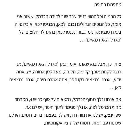
מתפתח בחיפה
כל הבנייה וכל ההווי בנייה עבר שוב לדירת הכרמל, ששוב אני
אומר, כל הגופים הגדולים נכנסו לכאן, הכניסו לכאן אוכלוסייה
בעלת סוציו אקונומי גבוה. נכנסו לכאן בהתחלה חלוצים של
'מגדלי האקדמאיים' …
צחי: כן , אבל בוא שאתה אומר כאן 'מגדלי האקדמאיים', אני
רוצה לקחת אותך קדימה, סליחה, צעד קטן אחורה. יש, אתה
יודע, אנחנו נמצאים בקו תפר, אתה אמרת חיפה, אנחנו נמצאים
כאן…
אם אנחנו נלך מחוף הכרמל, נמצאים על סוף כביש 4, המרחק
מחוף הכרמל לפה, או נלך פנימה לתוך חיפה, יש לנו את
שפרינצק, יש לנו את נווה דוד, ויש לנו בעצם דברים דומים. היו לנו
שכונות עם רמות דומות של סוציו אקונומיות,