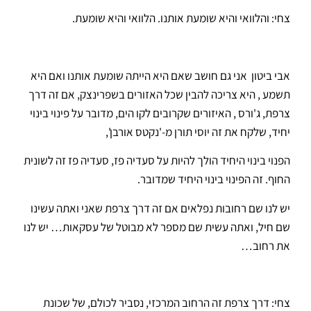
צחי: והלוואי והיא שומעת אותנו. הלוואי והיא שומעת.
אבי ביטון אני גם חושב שאם היא הייתה שומעת אותנו ואם היא
תשמע , היא צריכה להבין שכל האזורים בשפרינצק, אם זה דרך
צרפת, ג'ורס , האיזורים שקרובים לקו הים, מדובר על פינוי בינוי
יחיד, שלקח את זה יוסי תורן מ-'נקטס אורבן',
הפנוי בינוי היחיד הולך להיות על סעדיה פז, סעדיה פז זה לשונית
החוף. זה הפינוי בינוי היחיד שמדובר.
יש לנו שם רחובות נפלאים אם זה דרך צרפת שאני ואתה עשינו
שם חיל, ואתה עשית שם מספר לא מבוטל של עסקאות… יש לנו
את רחוב…
צחי: דרך צרפת זה הרחוב המרכזי, נסביר לכולם, של שכונת