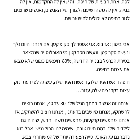
לפה, אחת הבעיות של חיפה, זה שאין לה התקדמות, אין לה
בנייה, אין לה משהו שיענה לצורך של האנשים, ואנשים שרוצים
לגור בחיפה לא יכולים להישאר שם.
אבי ביטון : אז בוא אני אספר לך סקופ קטן. אם אנחנו היום נלך
ונעשה סקר קטן, ונעשה חקר קטן מי האוכלוסייה שנמצאת
בטירת הכרמל בבנייה החדשה, 80% חיפאים כמוני שלא מצאו
את עצמם בחיפה.
חיפה וראש העיר שלה, וראשת העיר שלה, עשתה לפי דעתי נזק
עצום בקדנציה שלה, עזוב…
אנחנו זה אנשים בחתך הגיל שלנו 30 עד 40, אנחנו רוצים
להשתקע, אנחנו מיושבים בדעתנו, אנחנו רוצים להשתקע, אז
אנחנו מחפשים קרקעות, מחפשים משהו חדש, שיהיה גם
לילדים שלנו רמת חיים טובה, שיהיה לנו הכול נגיש, אבל בוא
נדבר גם על האוכלוסייה הצעירה יותר של המשוחררי צבא.