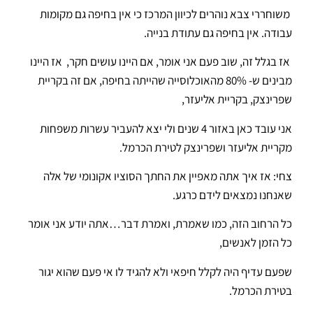
משוחררי צבא נוהרים לכיוון המרכז כי אין בחיפה גם מקומות
עבודה. אין בחיפה גם עתודת בנייה.
אז בגלל זה, שוב פעם אני אומר, אם היינו עושים חקר, אז היינו
מבינים ש- 80% מהאוכלוסייה שהייתה בחיפה, אם זה בקריית
שפרינצק, בקריית אליעזר,
אני עובד כאן באזור 4 שנים ולי יצא להעביר עשרות משפחות
מקריית אליעזר ושפרינצק לטירת הכרמל.
צחי: אז איך אתה מאפיין את החתך הסוציו אקונומי של אלה
שאנחנו נמצאים לידם כרגע.
כל הרחוב הזה, כמו שאמרת, ואמרת דבר…אתה יודע אני אומר
כל הזמן לאנשים,
שפעם עדיף היה לקלל חיפאי ולא להגיד לו אי פעם שהוא יגור
בטירת הכרמל.