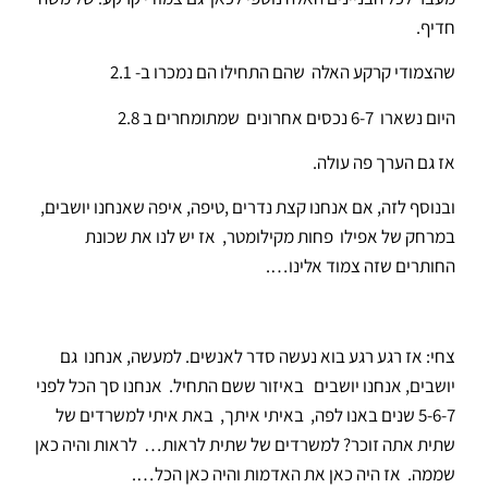
חדיף.
שהצמודי קרקע האלה שהם התחילו הם נמכרו ב- 2.1
היום נשארו 6-7 נכסים אחרונים שמתומחרים ב 2.8
אז גם הערך פה עולה.
ובנוסף לזה, אם אנחנו קצת נדרים ,טיפה, איפה שאנחנו יושבים,
במרחק של אפילו פחות מקילומטר, אז יש לנו את שכונת
החותרים שזה צמוד אלינו….
צחי: אז רגע רגע בוא נעשה סדר לאנשים. למעשה, אנחנו גם
יושבים, אנחנו יושבים באיזור ששם התחיל. אנחנו סך הכל לפני
5-6-7 שנים באנו לפה, באיתי איתך, באת איתי למשרדים של
שתית אתה זוכר? למשרדים של שתית לראות… לראות והיה כאן
שממה. אז היה כאן את האדמות והיה כאן הכל….