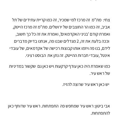
צחי: מת"מ זה מרכז למי שמכיר, זה כמו קריית עתידים של תל
אביב, זה כמו הר החוצבים של ירושלים. מת"מ זה מרכז הייטק,
ואמרת קודם 'בניני האקדמאים', ואמרת את זה כל כך חשוב,
וככה בלעת את זה, 2 מגדלים שבנו פה, אנחנו בדיוק מדברים
לידם, בנו פה ויזמו אותו קבוצות רכישה של אקדמאים, של עובדי
אינטל ,עובדי חברות ההייטק. זה נתן את הבוסט רציני.
כמו שאמרת היה כאן עודף קרקעות ויש כאן גם שקשור במדיניות
של ראש עיר.
יש כאן ראש עיר שרוצה להזיז.
אבי ביטון: ראש עיר שמחפש פה התפתחות. ראש עיר שדוחף כאן
להתפתחות.