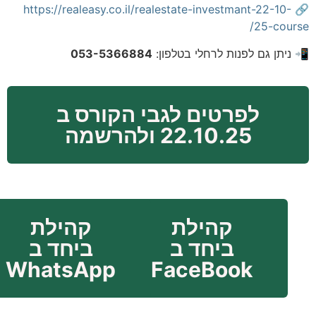
https://realeasy.co.il/realestate-investmant-22-10-
🔗
25-course/
📲 ניתן גם לפנות לרחלי בטלפון:
053-5366884
לפרטים לגבי הקורס ב
22.10.25 ולהרשמה
קהילת
קהילת
ביחד ב
ביחד ב
WhatsApp
FaceBook