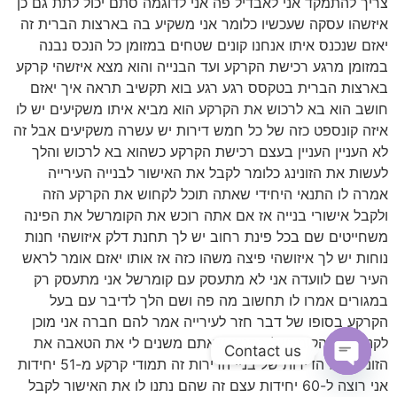
Contact us
Open chaty