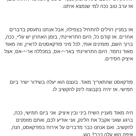
אז ערב טוב ככה למי שנמצא איתנו.
אז במניין רגילים להתחיל בצפילה, אבל אנחנו נתעסק בדברים
אחרים. אז קודם כל, היום התראיינתי, בזמן האחרון יש עליי, ככה,
ברוך השם, מזמינים אותי, לכל מיני פודקאסטים לראיין, וזה מאוד
מאוד נחמד. היום התראיינתי באר-י-אס, במכללה אר-י-אס, אצל
איציק חסידים.
פודקאסט שהתאריך מאוד. בעצם הוא יעלה בשידור ישיר ביום
חמישי. אז יהיה בקבוצה לינק להקשיב לו.
היה מאוד מעניין השיח ביני ובין איציק. אני ביום חמישי, ככה,
ברגע שאני אקבל את הלינק, אני אודיע לכם, ואתם מוזמנים
להקשיב. ואם אנחנו כבר מדברים על אירוח בפודקאסט, הנה,
איפה הוא עלה כבר? רגע.