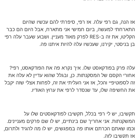
אז הנה, גם רפי עלה. אז רפי, סיפרתי להם עכשיו שהיום
התארחתי למעשה, ביום חמישי אני מתארח, אבל היום הם כבר
הקליטו, את זה ב-RES לפרק מאוד מעניין. ושבוע שעבר עלה רפי
בן בניסטי, יקירנו, שעכשיו עלה להיות איתנו פה.
עלה פרק בפודקאסט שלו. איך נקרא פה את הפודקאסט, רפי?
אחורי הקסם של המסקנתות. כן, ובגלל שהוא עדיין לא עלה את
זה לספוטיפיי והכל, אז אני העליתי את זה, לפחות אצלי שזה יקבל
את החשיפה שלו, עד שנסדר לרפי את ערוץ האודיו.
תקשיבו, יש לי רפי בכלל, תקשיבו לפודקאסטים שלו על
המשקנתות. אני אחריך שם בינתיים, יש לו שם פרקים מעניינים.
וכמו שאתם הכרתם אותו פה במפגשים, יש לו מה להגיד ולתרום,
אז תקשיבו לזה.