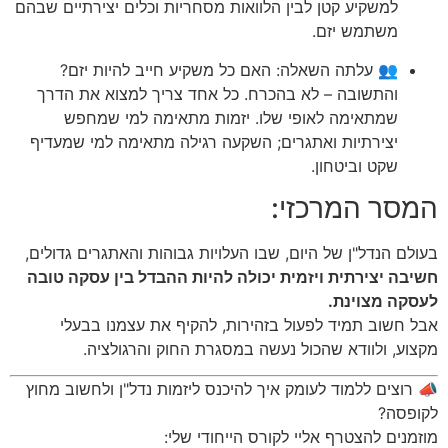
למשקיע קטן לבין הלוואות מסחריות וכלים יצירתיים שבהם
משתמש יזם.
👥 עלתה השאלה: האם כל משקיע חייב להיות יזם?
והתשובה – לא בהכרח. כל אחד צריך למצוא את הדרך
שמתאימה לאופי שלו. יזמות מתאימה למי שמחפש
יצירתיות ואתגרים; השקעה רגילה מתאימה למי שמעדיף
שקט וביטחון.
המסר המרכזי:
בעולם הנדל"ן של היום, שבו העלויות גבוהות והאתגרים גדולים,
חשיבה יצירתית ויזמית יכולה להיות ההבדל בין עסקה טובה
לעסקה מצוינת.
אבל חשוב תמיד לפעול בזהירות, להקיף את עצמנו בבעלי
מקצוע, ולוודא שהכול נעשה במסגרת החוק והרגולציה.
📣 רוצים ללמוד לעומק איך להיכנס ליזמות נדל"ן ולחשוב מחוץ
לקופסה?
מוזמנים להצטרף אליי לקורס הייחודי שלי: