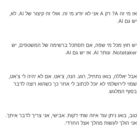
אז מי זה A? רק A אני לא יודע מי זה. אולי זה קיצור של AI. לא,
יש גם AI.
יש חוץ מכל מי שפה, אם תסתכל ברשימה של המשטפים, יש
Notetaker. עותר AI. אז יש גם AI.
אבל יאללה, בואו נתחיל, רגע. הנה, צ'אט. אם לא יהיה לי צ'אט,
שמוי לירושלמי לא יוכל לכתוב לי אחר כך כשהוא רוצה לדבר
בסוף המלגש.
טוב, בואו ניתן עוד איזה שתי דקות. אבישי, אני צריך לדבר איתך.
אני הולך לעשות מהלך אצל החרדי.