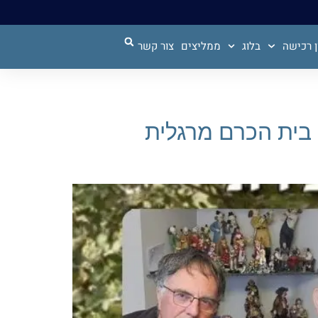
 רכישה
בלוג
ממליצים
צור קשר
ספרים אפרים וצחי מארחים את מוטי בינשטוק פרק 31 , בית הכרם מרגלית