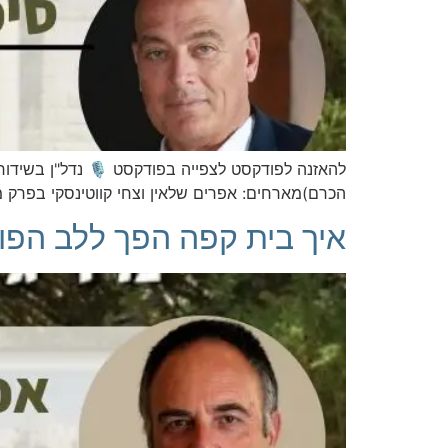
להאזנה לפודקסט לצפייה בפודקסט 🎙️ נדל"ן בשידור
הכרם)מארחים: אפרים שלאין וצחי קווטינסקי בפרק מ
איך בית קפה הפך ללב הפוע