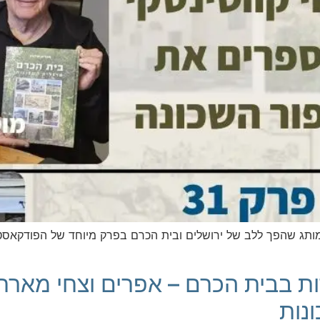
תג שהפך ללב של ירושלים ובית הכרם בפרק מיוחד של הפודקאסט ב
ת בבית הכרם – אפרים וצחי מארח