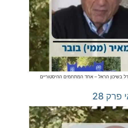
גדל בשיכון הראל – אחד המתחמים ההיסטוריים
פרק 28