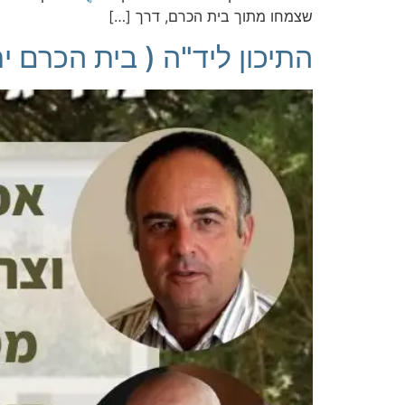
שצמחו מתוך בית הכרם, דרך […]
התיכון ליד"ה ( בית הכרם י