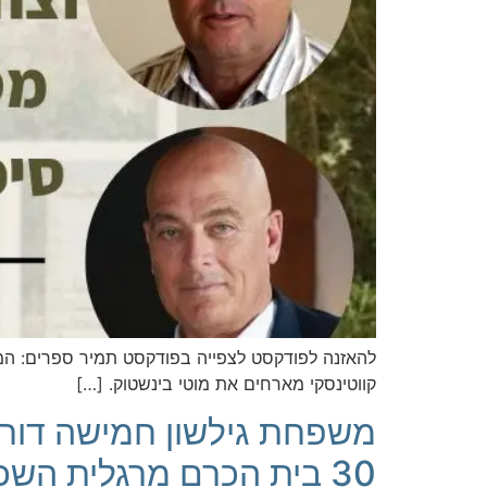
להאזנה לפודקסט לצפייה בפודקסט תמיר ספרים: המו
קווטינסקי מארחים את מוטי בינשטוק. […]
משפחת גילשון חמישה דורו
30 בית הכרם מרגלית השכונות