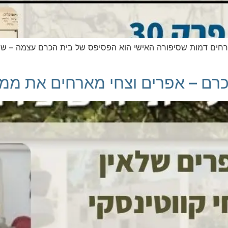
חים דמות שסיפורה האישי הוא הפסיפס של בית הכרם עצמה – שראל
רם – אפרים וצחי מארחים את ממי ב