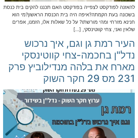
להאזנה לפודקסט לצפייה בפודקסט האם תכננו להקים בית כנסת
בשכונה בעת הקמתה?איפה היה בית הכנסת הראשון?מי הוא
חנינא מזרחי ומהי מורשתו? על כל שאלות אלו, הזמנו, אפרים
שלאין ואני, צחי קווטינסקי, […]
העיר רמת גן וגם, איך נרכוש
נדל"ן בחכמה-צחי קווטינסקי
מארח את בלהה מנדילוביץ פרק
231 מס 29 חקר השוק