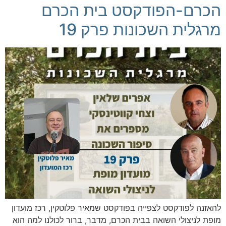
הכרם-הפודקסט בית הכרם
מרגלית השכונות פרק 19
להאזנה לפודקסט לצפייה בפודקסט שמאיר פלוטקין, רכז מועדון
מופת לניצולי השואה בבית הכרם, מדבר, ברור לכולנו למה הוא