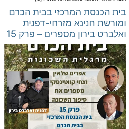
בית הכנסת המרכזי בבית הכרם
ומורשת חנינא מזרחי-דפנית
ואלברט בירון מספרים – פרק 15