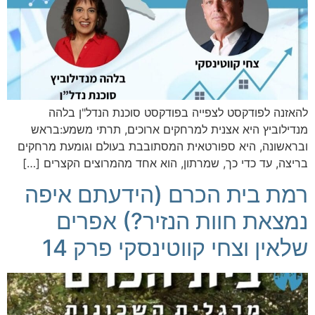
להאזנה לפודקסט לצפייה בפודקסט סוכנת הנדל"ן בלהה
מנדילוביץ היא אצנית למרחקים ארוכים, תרתי משמע:בראש
ובראשונה, היא ספורטאית המסתובבת בעולם וגומעת מרחקים
בריצה, עד כדי כך, שמרתון, הוא אחד מהמרוצים הקצרים […]
רמת בית הכרם (הידעתם איפה
נמצאת חוות הנזיר?) אפרים
שלאין וצחי קווטינסקי פרק 14