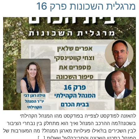
מרגלית השכונות פרק 16
להאזנה לפודקסט לצפייה בפודקסט מהו המנהל הקהילתי
בשכונה?מה ההרכב המנהל ואיך הוא מתחלק בין נבחרי הציבור
לבין השכירים בו?אילו פעילויות מארגן המנהל? מה המעורבות של
המנהל בתכנון השכונה והסביבה?על שאלות […]