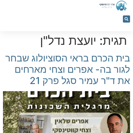
053-
5366884
תגית:
יועצת נדל"ן
בית הכרם בראי הסוציולוג שבחר
לגור בה- אפרים וצחי מארחים
את ד"ר עמיר סגל פרק 21