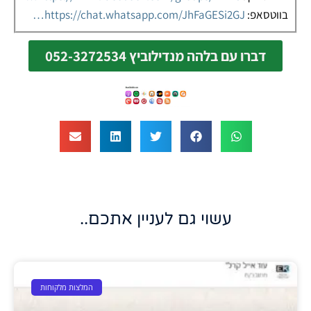
בווטסאפ:
https://chat.whatsapp.com/JhFaGESi2GJ…
דברו עם בלהה מנדילוביץ 052-3272534
עשוי גם לעניין אתכם..
המלצות מלקוחות