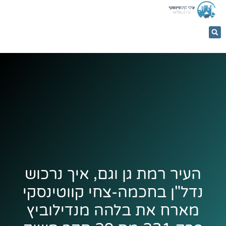
053-
5366884
העיר רמת גן וגם, איך נרכוש
נדל"ן בחכמה-צחי קווטינסקי
מארח את בלהה מנדילוביץ