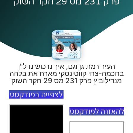
פרק 231 מס 29 חקר השוק
העיר רמת גן וגם, איך נרכוש נדל"ן
בחכמה-צחי קווטינסקי מארח את בלהה
מנדילוביץ פרק 231 מס 29 חקר השוק
לצפייה בפודקסט
להאזנה לפודקסט