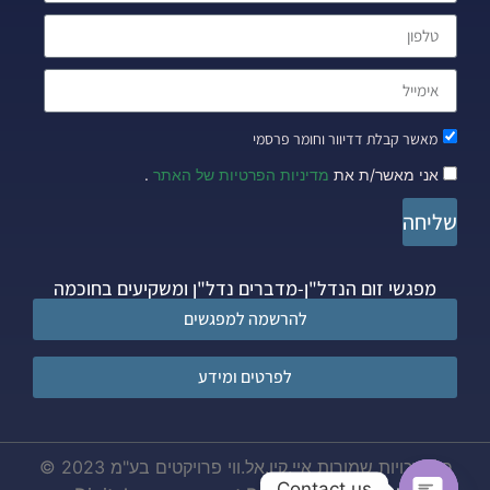
מאשר קבלת דדיוור וחומר פרסמי
אני מאשר/ת את
מדיניות הפרטיות של האתר
.
שליחה
מפגשי זום הנדל"ן-מדברים נדל"ן ומשקיעים בחוכמה
להרשמה למפגשים
לפרטים ומידע
כל הזכויות שמורות איי.קיו.אל.ווי פרויקטים בע"מ 2023 ©
Contact us