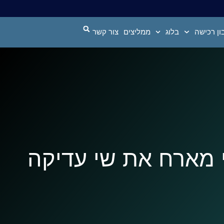
ן רכישה
בלוג
ממליצים
צור קשר
י מארח את שי עדיקה