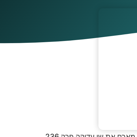
ארח את שי עדיקה פרק 236