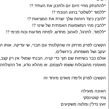
*להתנתק מחיי היום יום ולתכנן את העתיד ?!
*ללמוד "לשלוט" ברגע הנוכחי ?!
*להבין כיצד הזהות שלך יוצרת את המציאות ?!
*להבין מהי המשמעות האמתית של שינוי ?!
*ללמוד, לתרגל, לאהוב מחדש, לפתח מודעות וכוח פנימי ?!
הקשיבו לפרק מרתק זה שהקלטתי עם חברי, שי עדיקה, אותו 
יעקב ושל משפחתו, בירושלים,
אולם כבר בשיחות שם תוך כדי קניה, הבנתי שמולי אין רק קצב,
מאומניו מהגבולות ששמו לעצמם, או מהלא נודע, אל ההצלחה.
הקשיבו לפרק ולימדו מאדם מיוחד זה
האזנה מועילה
צחי קווטינסקי
יועץ נדל"ן ומלווה משקיעים