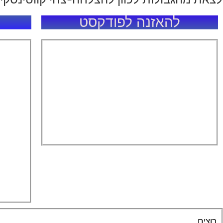
להאזנה לפודקסט
רוצים