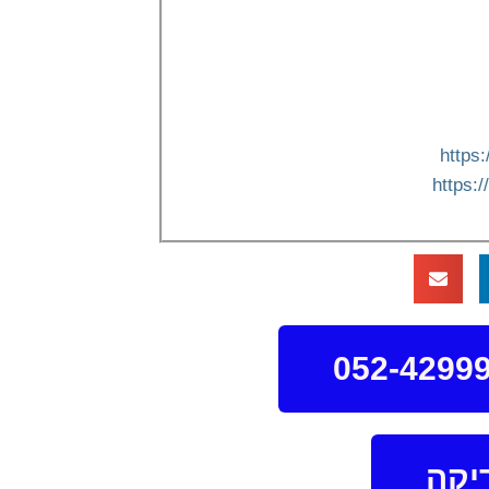
https
https:
יקה