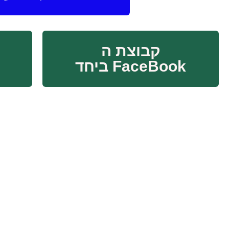
קבוצת ה
FaceBook ביחד