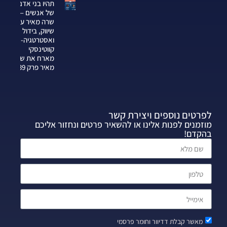
תהיו בני אדם
של אנשים —
שרה מאיר על
שיווק, בידול
ואסטרטגיה-צחי
קווטינסקי
מארח את שרה
מאיר פרק 339
לפרטים נוספים ויצירת קשר
מוזמנים לפנות אלינו או להשאיר פרטים ונחזור אליכם
בהקדם!
מאשר קבלת דדיוור וחומר פרסמי