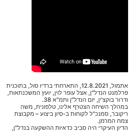
אתמול, 12.8.2021, התארחתי ברדיו סול, בתוכנית
פרלמנט הנדל"ן, אצל עופר לוין, יועץ המשכנתאות,
ודרור בוקצ'ין, יזם הנדל"ן ותמ"א 38.
במהלך השיחה הצטרף אלינו, טלפונית, משה
ריקובר, סמנכ"ל לקוחות‏ ב-‏סיון ביצוע – מקבוצת
צמח המרמן‏.
הדיון העיקרי היה סביב כדאיות ההשקעה בנדל"ן,