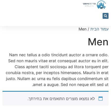
053-
5366884
עמוד הבית
/ Men
Men
Nam nec tellus a odio tincidunt auctor a ornare odio.
Sed non mauris vitae erat consequat auctor eu in elit.
Class aptent taciti sociosqu ad litora torquent per
conubia nostra, per inceptos himenaeos. Mauris in erat
justo. Nullam ac urna eu felis dapibus condimentum sit
amet a augue. Sed non neque elit sed ut.
לא נמצאו מוצרים התואמים את בחירתך.