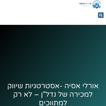
053-
5366884
אורלי אסיה -אסטרטגיות שיווק
למכירה של נדל"ן – לא רק
למתווכים