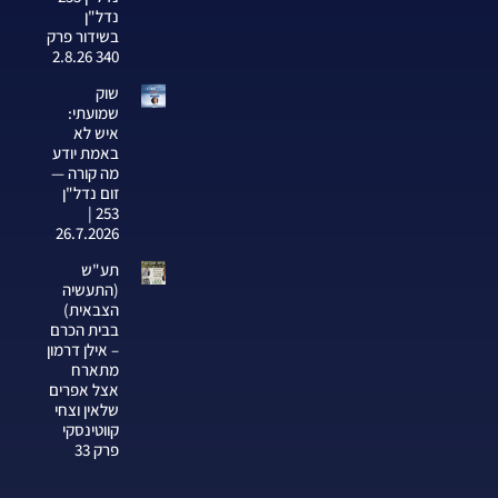
נדל"ן
בשידור פרק
340 2.8.26
שוק
שמועתי:
איש לא
באמת יודע
מה קורה —
זום נדל"ן
253 |
26.7.2026
תע"ש
(התעשיה
הצבאית)
בבית הכרם
– אילן דרמון
מתארח
אצל אפרים
שלאין וצחי
קווטינסקי
פרק 33