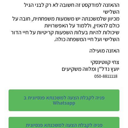
ההאזנה לפודקסט זה חשובה לא רק לבני הגיל
השלישי
מכיוון שלמשכנתה יש משמעות משפחתית, חובה על
כולם להאזין, וללמוד על האפשרויות
שיכולות להיות בעלות השפעות קריטיות על חיי הדור
השלישי ועל חיי המשפחה כולה.
האזנה מועילה
צחי קווטינסקי
יועץ נדל"ן ומלווה משקיעים
050-8811118
פניה לקבלת הצעה למשכנתא פנסיונית ב
Whatsapp
פניה לקבלת הצעה למשכנתא פנסיונית