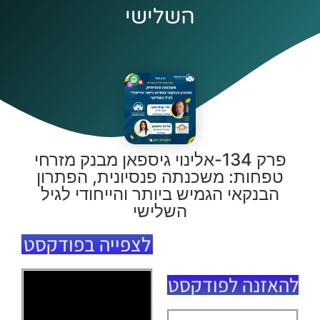
השלישי
פרק 134-אלינוי גיספאן מבנק מזרחי
טפחות: משכנתה פנסיונית, הפתרון
הבנקאי הגמיש ביותר והייחודי לגיל
השלישי
לצפייה בפודקסט
להאזנה לפודקסט