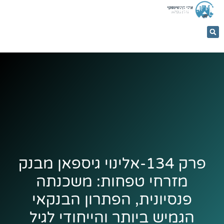
053-
5366884
פרק 134-אלינוי גיספאן מבנק
מזרחי טפחות: משכנתה
פנסיונית, הפתרון הבנקאי
הגמיש ביותר והייחודי לגיל