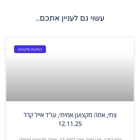
עשוי גם לעניין אתכם..
המלצות מלקוחות
צחי, אתה מקצוען אמיתי, עו"ד אייל קרל
12.11.25
צחי היקר, אני חייב שוב לומר לך, אתה מקצוען אמיתי,