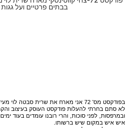
פודקסט 72-צחי קווטינסקי מארח שרית ל
בבתים פרטיים ועל גגות
בפודקסט מס' 72 אני מארח את שרית סבטה לוי מעידן ירוק.
לא סתם בחרתי להעלות פודקסט העוסק בעיצוב והקמת
ובמרפסות, לפני סוכות, והרי רובנו עומדים בעוד ימי
איש איש במקום שיש ברשותו.