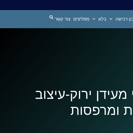
ן רכישה
בלוג
ממליצים
צור קשר
וי מעידן ירוק-עיצוב
ת ומרפסות