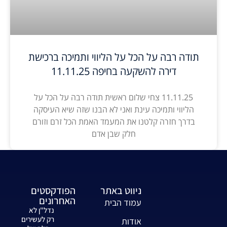
תודה רבה על הכל על הליווי ותמיכה ברכישת
דירה להשקעה בחיפה 11.11.25
11.11.25 צחי שלום ראשית תודה רבה על הכל על
הליווי ותמיכה עינת ואני לא הבנו שזה שיא העיסקה
בדרך חזרה קלטנו את המעמד האמת הכל זרם וזורם
חלק שבן אדם
ניווט באתר
הפודקסטים
האחרונים
עמוד הבית
נדל"ן לא
רק לעשירים
אודות