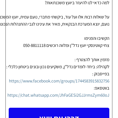
למה כדאי לנו להיעזר ביועץ משכנתאות?
על שאלות רבות אלו ועל עוד, ביקשתי מחברי, נועם עמית, יועץ המשכ
נועם, יוצא המערכת הבנקאית, מאיר את עינינו לגבי ההתנהלות הנכ
הקשיבו והפנימו
צחי קווטינסקי יועץ נדל"ן ומלווה רוכשים 050-8811118
מזמין אותך להצטרף :
לקהילה: ביחד-לומדים נדל"ן, משקיעים נכון ובונים ביטחון כלכלי :
בפייסבוק :
https://www.facebook.com/groups/1744583915832756
בווטסאפ:
https://chat.whatsapp.com/JhFaGESi2GJJrmsZym60oJ