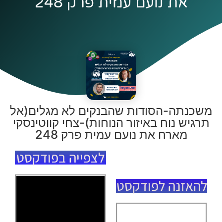
את נועם עמית פרק 248
משכנתה-הסודות שהבנקים לא מגלים(אל
תרגיש נוח באיזור הנוחות)-צחי קווטינסקי
מארח את נועם עמית פרק 248
לצפייה בפודקסט
להאזנה לפודקסט