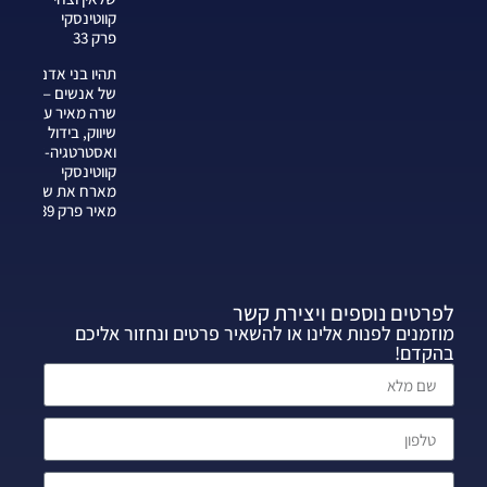
קווטינסקי
פרק 33
תהיו בני אדם
של אנשים —
שרה מאיר על
שיווק, בידול
ואסטרטגיה-צחי
קווטינסקי
מארח את שרה
מאיר פרק 339
לפרטים נוספים ויצירת קשר
מוזמנים לפנות אלינו או להשאיר פרטים ונחזור אליכם
בהקדם!