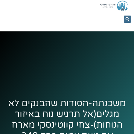
053-
5366884
משכנתה-הסודות שהבנקים לא
מגלים(אל תרגיש נוח באיזור
הנוחות)-צחי קווטינסקי מארח