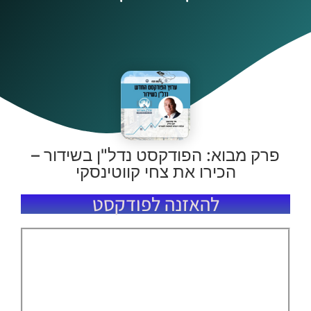
פרק מבוא: הפודקסט נדל"ן בשידור –
הכירו את צחי קווטינסקי
להאזנה לפודקסט