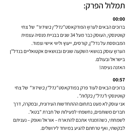
תמלול הפרק:
00:00
ברוכים הבאים לערוץ הפודקאסט
"נדל"ן בשידור"
של צחי
קווטינסקי, העוסק כבר מעל 34 שנים בבניית פנסיה עצמית
המבוססת על נדל"ן, קורסים, ייעוץ וליווי אישי וצמוד.
הערוץ עוסק בנושאי השקעה שונים ובנושאים אקטואליים בנדל"ן
בישראל ובעולם.
האזנה נעימה!
00:57
ברוכים הבאים לעוד פרק בפודקאסט
"נדל"ן בשידור"
של צחי
קווטינסקי ו
"נדל"ן בקלות"
.
אני עוסק לא מעט בתחום ההתחדשות העירונית, ובמקרה, דרך
חברים משותפים, נחשפתי לפעילות של חברת "בטא".
לשמחתי, כשהזמנתי אתכם להתארח – אוראל ואופק – נעניתם
לבקשתי, ואף טרחתם להגיע במיוחד לירושלים.