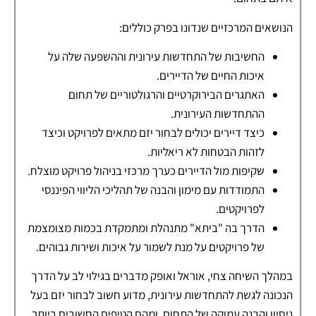
הנושאים המרכזיים שנדונו בפרק כוללים:
החשיבות של התחדשות עירונית וההשפעה שלה על
איכות החיים של הדיירים.
האתגרים הבירוקרטיים והרגולטוריים של תחום
ההתחדשות העירונית.
כיצד דיירים יכולים לבחור יזם מתאים לפרויקט וכיצד
לזהות הבטחות לא ריאליות.
שקיפות מול הדיירים כערך מרכזי בניהול פרויקט מוצלח.
התמודדות עם מימון והבנה של תהליכי הליווי הפיננסי
לפרויקטים.
הדרך בה "ביתא" מתנהלת ומתמקדת בכמות מצומצמת
של פרויקטים על מנת לשמור על איכות ושירות גבוהים.
במהלך השיחה צחי, אוראל ואופק מדברים בגילוי לב על הדרך
הנכונה לגשת להתחדשות עירונית, מדוע חשוב לבחור יזם בעל
ניסיון והבנה עמוקה של התחום, ומהם הטיפים החשובים ביותר