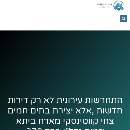
053-
5366884
התחדשות עירונית לא רק דירות
חדשות ,אלא יצירת בתים חמים
צחי קווטינסקי מארח ביתא