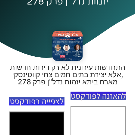
יזמות נדל"ן פרק 278
התחדשות עירונית לא רק דירות חדשות
,אלא יצירת בתים חמים צחי קווטינסקי
מארח ביתא יזמות נדל"ן פרק 278
להאזנה לפודקסט
לצפייה בפודקסט