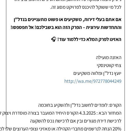
לכל מי ששוקל להיכנס לפרויקט מסוג זה.
אם אתם בעלי דירות, משקיעים או פשוט מתעניינים בנדל"ן
והתחדשות עירונית – הפרק הזה הוא בשבילכם! אל תפספסו!
האזינו לפרק המלא כדי ללמוד עוד!
🎧
האזנה מועילה
צחי קווטינסקי
יועץ נדל"ן ומלווה משקיעים
http://wa.me/972778044249
הקורס: לומדים לחשוב נדל"ן ולהשקיע בחוכמה
המחזור הבא : 4.3.2025 הקורס היחיד המועבר בצורה מוסד
לרכישת דירת מגורים ובין אם לרכישת נכס להשקעה
20% הנחה לנרשמים מחברי הקהילה או מאזיני וצופי הערוצים שלי למעבר לעמוד הקורס,