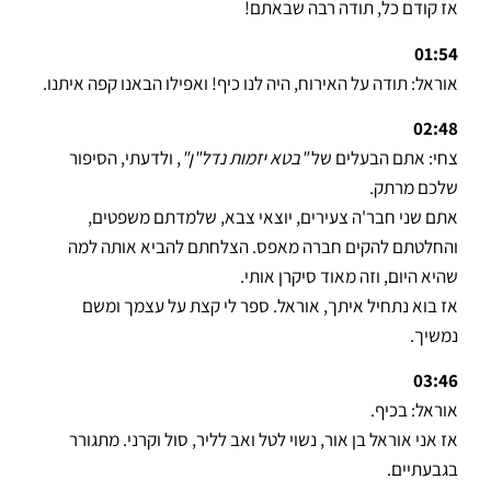
אז קודם כל, תודה רבה שבאתם!
01:54
אוראל: תודה על האירוח, היה לנו כיף! ואפילו הבאנו קפה איתנו.
02:48
צחי: אתם הבעלים של
"בטא יזמות נדל"ן"
, ולדעתי, הסיפור
שלכם מרתק.
אתם שני חבר'ה צעירים, יוצאי צבא, שלמדתם משפטים,
והחלטתם להקים חברה מאפס. הצלחתם להביא אותה למה
שהיא היום, וזה מאוד סיקרן אותי.
אז בוא נתחיל איתך, אוראל. ספר לי קצת על עצמך ומשם
נמשיך.
03:46
אוראל: בכיף.
אז אני אוראל בן אור, נשוי לטל ואב לליר, סול וקרני. מתגורר
בגבעתיים.