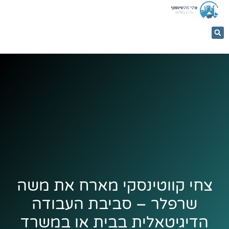
053-
5366884
צחי קווטינסקי מארח את משה
שרפלר – סביבת העבודה
הדיגיטאלית בבית או במשרד