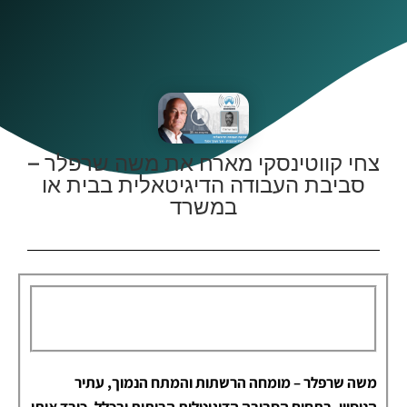
צחי קווטינסקי מארח את משה שרפלר –
סביבת העבודה הדיגיטאלית בבית או
במשרד
משה שרפלר – מומחה הרשתות והמתח הנמוך, עתיר
הניסיון, בתחום הסביבה הדיגיטלית הביתית ובכלל, כיבד אותי