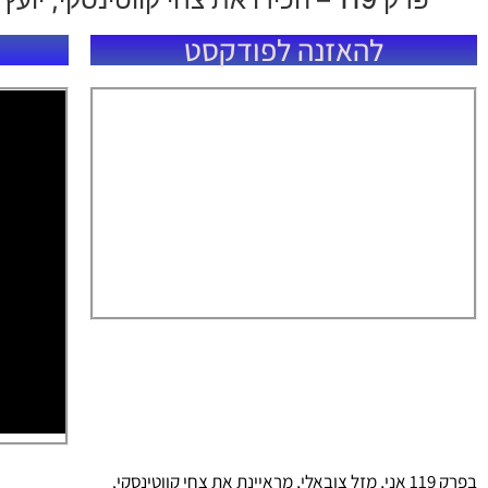
להאזנה לפודקסט
בפרק 119 אני, מזל צובאלי, מראיינת את צחי קווטינסקי.