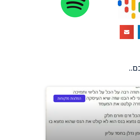
ם..
המלצות מלקוחות