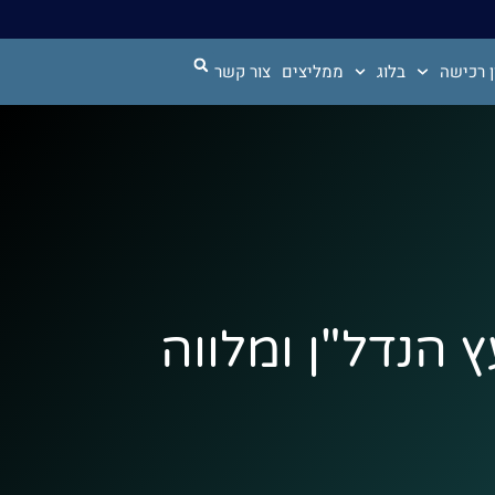
 רכישה
בלוג
ממליצים
צור קשר
ועץ הנדל"ן ומלווה