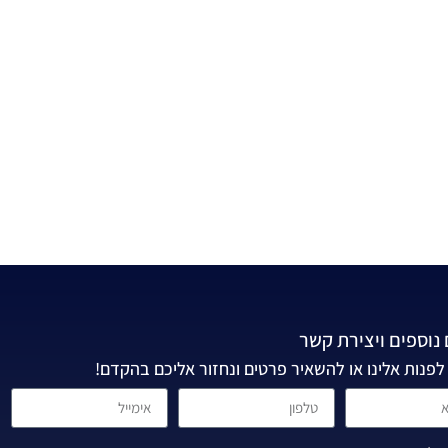
נוספים ויצירת קשר
לפנות אלינו או להשאיר פרטים ונחזור אליכם בהקדם!