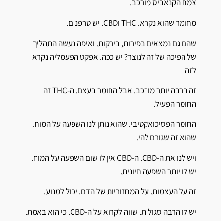
צמח הקנאביס מורכב.
מחומר שהוא נקרא. THC וCBD. יש טרפנים.
שהם גם נמצאים בפירות, בירקות. ואיפה נעשה התהליך
של הפיכה של זה לנוצר? יש ככה. אפקט הפעמליה נקרא
לזה.
זה הרבה יותר מורכב. אבל החומר בעצם. ה-THC זה
החומר הפעיל.
החומר הפסיכואקטיבי. שהוא נותן לנו השפעה על המוח.
שהוא זה שגורם להי.
ויש לנו את ה-CBD. ה-CBD אין לו שום השפעה על המוח.
יש לו יותר השפעה חיונית.
זה על העצמות. על המחזוריות של הדם. יכול למנוע.
יש לו הרבה סגולות. שווה לקרוא על ה-CBD. כי הוא באמת.