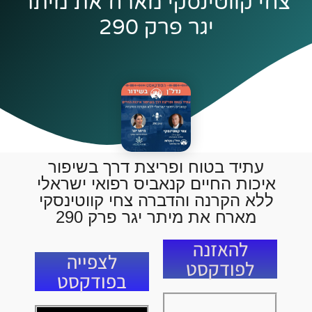
צחי קווטינסקי מארח את מיתר
יגר פרק 290
עתיד בטוח ופריצת דרך בשיפור
איכות החיים קנאביס רפואי ישראלי
ללא הקרנה והדברה צחי קווטינסקי
מארח את מיתר יגר פרק 290
להאזנה
לצפייה
לפודקסט
בפודקסט