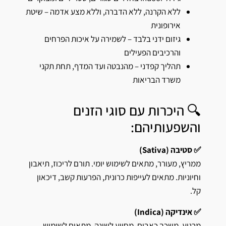
ללא הקרנה, ללא הדברה, וללא מצע אדמה – שיטת
אירופונית
גיזום ידני בלבד – לשמירה על איכות הפרחים
והרכיבים הפעילים
תהליך קפדני – מהנבטה ועד המדף, תחת תקני
משרד הבריאות
🔍 היכרות עם סוגי הזנים
והשפעותיהם:
✅ סטיבה (Sativa)
ממריץ, מעורר, מתאים לשימוש יומי. תורם לריכוז, תיאבון
וחיוניות. מתאים לעייפות כרונית, הפרעות קשב, דיכאון
קל.
✅ אינדיקה (Indica)
מרגיע, משכך כאבים, מסייע לשינה. מתאים לשימוש