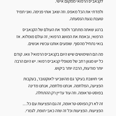
לקנאביס הרפואי ממקום אישי.
ולמדתי את הכל מאפס. וזה שאב אותי פנימה. ואני תמיד
טוענת נגעת הנסעתה.
ברגע שאתה מתחבר ולומד את העולם של הקנאביס
הרפואי, ובאמת את המושג הרפואי, זה עולם מומלוא. אז
בואי נתחיל מהסוף. שומעים אותנו עכשיו אנשים.
מה הם השימושים שיש היום בקנאביס הרפואי? וואו. קודם
כל יש מגוון רחב של מטופלי קנאביס רפואי. יש היום הרבה
יותר מודעות, הרבה יותר ביקוש.
אני חושבת בעיקר גם מהשביעי לאוקטובר, בעקבות
הפציעה, המלחמה. אנחנו מלחמה, אנחנו מדינה
בפוסט-טראומה. וזה עוד עדיין רק ההתחלה.
זה לא רק הפוסט-טראומה, זה גם הפציעות עם כל…
הפציעות. הפציעות וכל זה שזה כאבי תופת. לגמרי.