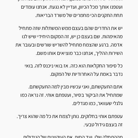
ועטפנו אותך מכל הכיוון, ועדיין לא נגעת. אנחנו עומדים
תחת התקנים הכי מחמרים של משרד הבריאות.
יש את החדרים שהם בעצם ממש המשתלות שזה מתחיל
מהאימהות. שם בעצם כן יש, זה המקום היחידי שיש לנו
אדמה. ברגע שהצמח מתחיל להשריש שורשים ובעובר את
השירות ההליך, אנחנו כבר מוציאים אותו משם.
כל סיפור החקלאות הוא כזה. אז בואי ניכנס לזה. בואי
נדבר באמת על האחרודיות של המקום.
אתם התעקשתם, ואני עכשיו מבין למה התעקשתם.
שמתחיל את הביקור בסיור, ועטפתם אותי. זה נראה כמו
גלגלי שעוואר, כמו מגדלים.
עטפתם אותי בחלוקים. נותן לצמח את כל מה שהוא צריך.
זה בעצם גידול טבעי.
מההתחלה שלו, ועד הסוף. את העיקיינים של הגידולות