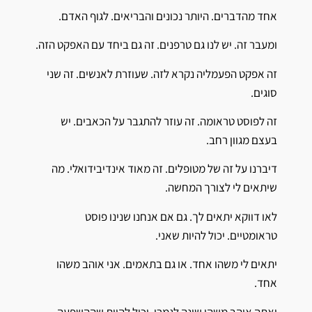
אחד מהדברים. היותר נכונים והבריאים. לגוף האדם.
ומעבר זה. יש לנו גם טרפנים. זה גם ביחד עם האפקט הזה.
זה אפקט הפעמליה נקרא לזה. שעוזרת לאנשים. זה שני
סוגים.
זה לפוסט טראומה. זה עוזר להתגבר על הכאבים. יש
בעצם מגוון רחב.
דיברנו על זה של מטופלים. זה מאוד אינדיבידואלי. מה
שיתאים לי לצורך המחשה.
לאו דווקא יתאים לך. גם אם אנחנו שנינו פוסט
טראומטיים. יכול להיות שאני.
יתאים לי משהו אחד. או גם בתאמים. אני אוהב משהו
אחד.
ואתה אוהב משהו שונה לגמרי. יכול להיות שההשפעה