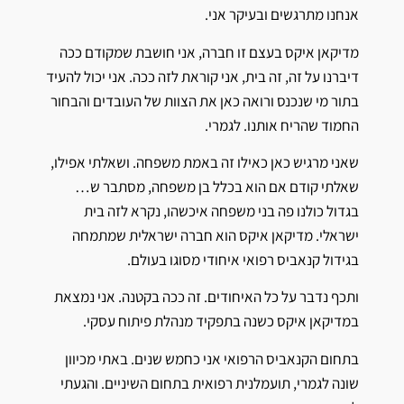
אנחנו מתרגשים ובעיקר אני.
מדיקאן איקס בעצם זו חברה, אני חושבת שמקודם ככה
דיברנו על זה, זה בית, אני קוראת לזה ככה. אני יכול להעיד
בתור מי שנכנס ורואה כאן את הצוות של העובדים והבחור
החמוד שהריח אותנו. לגמרי.
שאני מרגיש כאן כאילו זה באמת משפחה. ושאלתי אפילו,
שאלתי קודם אם הוא בכלל בן משפחה, מסתבר ש…
בגדול כולנו פה בני משפחה איכשהו, נקרא לזה בית
ישראלי. מדיקאן איקס הוא חברה ישראלית שמתמחה
בגידול קנאביס רפואי איחודי מסוגו בעולם.
ותכף נדבר על כל האיחודים. זה ככה בקטנה. אני נמצאת
במדיקאן איקס כשנה בתפקיד מנהלת פיתוח עסקי.
בתחום הקנאביס הרפואי אני כחמש שנים. באתי מכיוון
שונה לגמרי, תועמלנית רפואית בתחום השיניים. והגעתי