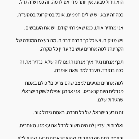
הוא גידול טבעי. אין יותר מדי אפילו מה. זה כמו שזה גדל.
ככה זה יוצא. יש שילים חממים. אוכל במיקרוגל במסעדה.
אני מחזיר אותו. כמו שאמרתי קודם. יש את העובשים.
ויש מזיקים. ויש כל כך הרבה דברים. מה בעצם המטרה של
הקרינה? למה אחרים עושים? עדיין כל מקרה.
תכף אנחנו נגיד איך אנחנו הגענו לזה שלא. נגדיר את זה
ככה בנפרד. מעבר למה שאת אומרת.
למה אחרים מגיעים למצב שהם צריכים? כולם באמת
מגדלים היום קנאביס. ואני אפרגן אפילו לשוק הישראלי.
שהגידול שלנו.
זה נובע בישראל. של כל חברה. באמת גידול טוב.
ואלכוהול. עדיין לנו היה חשוב לבדל את עצמנו. מאחרים.
ובאמת לתת פה קנאביס. שהוא קנאביס טבעי. שהוא ללא