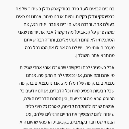
ברוכים הבאים לעוד פרק בפודקאסט נדלן בשידור של צחי
כבטינסקי ונדלן בקלות. והיום אנחנו מיתר, אנחנו נמצאים
בעולם אחר. והרבה אנשים ירים אוגבה ויגידו רגע, צחי
עושה פרק על קנאביס? מה הקשר? אבל את יודעת שאני
הסתכלתי ולא סתם הגעתי אליכם, ותודה רבה שאתם
מערכים אותי פה, ויש לנו פה אפילו את המנכהל ככה
מתחבא אחרי השולחן.
אבל כשפניתי לכם וביקשתי שתערכו אותי אחרי שגיליתי
מי אתם ומה אתם, אני נכנסתי לרוח התקופה. אנחנו
נמצאים בתקופה של המלחמה. אנחנו נמצאים בתקופה
שכל הבעיות הפסיכוטיות וכל הדברים, אנחנו יודעים כל
הפוסט-טראומה והפציעות, ומן הסתם הדברים האלה,
אנשים שירצו להתקדם קדימה, יצטרכו כל מיני כלים
שיעזרו להם להמשיך את החיים הרגילים שלהם, ואני
הבנתי שמדובר בקנאביס, בקנאביס הרפואי שהיום הוא