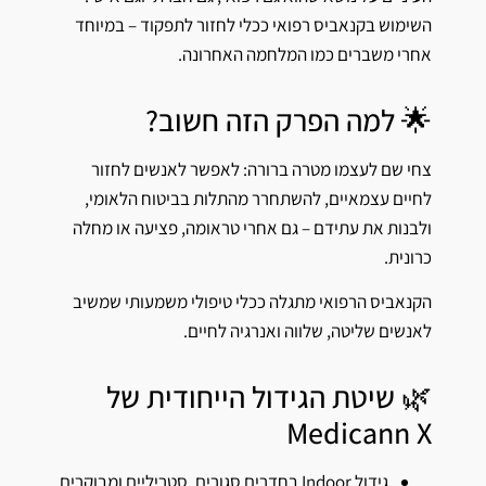
השימוש בקנאביס רפואי ככלי לחזור לתפקוד – במיוחד
אחרי משברים כמו המלחמה האחרונה.
🌟 למה הפרק הזה חשוב?
צחי שם לעצמו מטרה ברורה: לאפשר לאנשים לחזור
לחיים עצמאיים, להשתחרר מהתלות בביטוח הלאומי,
ולבנות את עתידם – גם אחרי טראומה, פציעה או מחלה
כרונית.
הקנאביס הרפואי מתגלה ככלי טיפולי משמעותי שמשיב
לאנשים שליטה, שלווה ואנרגיה לחיים.
🌿 שיטת הגידול הייחודית של
Medicann X
גידול Indoor בחדרים סגורים, סטריליים ומבוקרים