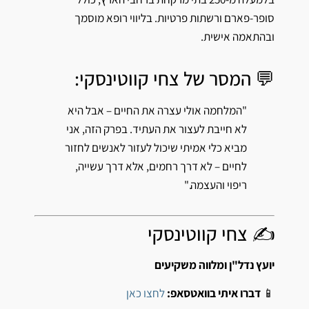
סופר-פארם ורשתות פרטיות. בליווי רופא מוסמך
ובהתאמה אישית.
💬 המסר של צחי קווטינסקי:
"המלחמה אולי עצרה את החיים – אבל היא
לא חייבת לעצור את העתיד. בפרק הזה, אני
מביא כלי אמיתי שיכול לעזור לאנשים לחזור
לחיים – לא דרך רחמים, אלא דרך עשייה,
ריפוי והעצמה."
✍️ צחי קווטינסקי
יועץ נדל"ן ומלווה משקיעים
📱
דברו איתי בוואטסאפ:
לחצו כאן