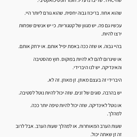
שה-THC. שדיברנו עליו. חומר הפסיכואקטיבי.
שהוא אחוז. בריכוז גבוה יחסית. שהוא גורם ליותר היי.
עכשיו גם פה. יש מגוון של קטגוריות. כי יש אנשים שפחות
ירצו להיות.
בהיי גבוה. או שזה ככה באמת יפיל אותם. או ירתק אותם.
או שיגרום להם לא להיות בפוקוס. חוץ מהסטיבה
והאינדיקה. יש לנו היברידי.
היברידי זה בעצם מאוזן. זן מאוזן. זה לא.
יש בהרבה. סוגים של זנים. שזה יכול להיות נוטל לסטיבה.
או נוטל לאינדיקה. שזה יכול להיות טיפה יותר ככה.
למהלך.
שעות הערב המאוחרות. או למהלך שעות הערב. אבל לרוב
זה זן שאתה יכול.