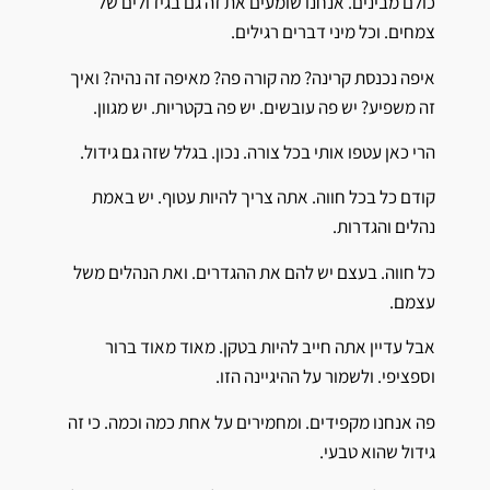
כולם מבינים. אנחנו שומעים את זה גם בגידולים של
צמחים. וכל מיני דברים רגילים.
איפה נכנסת קרינה? מה קורה פה? מאיפה זה נהיה? ואיך
זה משפיע? יש פה עובשים. יש פה בקטריות. יש מגוון.
הרי כאן עטפו אותי בכל צורה. נכון. בגלל שזה גם גידול.
קודם כל בכל חווה. אתה צריך להיות עטוף. יש באמת
נהלים והגדרות.
כל חווה. בעצם יש להם את ההגדרים. ואת הנהלים משל
עצמם.
אבל עדיין אתה חייב להיות בטקן. מאוד מאוד ברור
וספציפי. ולשמור על ההיגיינה הזו.
פה אנחנו מקפידים. ומחמירים על אחת כמה וכמה. כי זה
גידול שהוא טבעי.