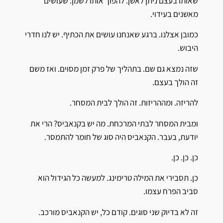
שאותו בעצם ניתן לאשן. להפוך אותו לשמן. שעושים
מאשנים בעידוי.
כמובן אצלנו. ברגע שאנחנו עושים את הכתיף. יש לנו חדרי
היבוש.
שזה נמצא גם שם. בתהליך של פרק זמן מסוים. ואז משם
זה הולך בעצם.
להריזה. ומההריזות. זה הולך לבית המסחר.
ומבית המסחר לבתי המרכחת. מה יש בקנאביס? הרי את
יודעת, בעבר. הקנאביס היה סוג של חומר להתמסר.
כן. כן. כן.
כן. תסבירי את המילה טרימינג. למעשה כל הגידול הוא
סביב הפרח עצמו.
זה לא בדיוק שני סוגים. קודם כל, יש הקנאביס מורכב.