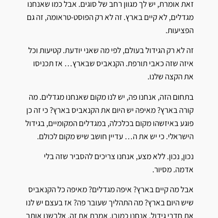
זאת אומרת, יש לך מגוון רחב של סוגים. אבל כמו שאנחנו
מגדלים, לא קיים בארץ. זה לא רק הפוסט-טראומה, זה גם
הפציעות.
זה לא רק הגידול בעולם, לפי מה שאני יודעת. קטיעות וכל
איזה שזה כאבי תורפת. הקנאביס שבארץ… אז תכניסו
את הקצה שלנו.
בתחום הזה, אנחנו פה, יש לנו מקום שאנחנו מגדלים. מה
קורה בארץ? מאיפה יש היום את הקנאביס בארץ? כי זה כן
פוגע באיזשהו מקום בכלכלה, במגדלים המקומיים, בגידול
הישראלי. כי יש את ה… עדיין חושב שיש מקום לכולם.
נכון, נכון. ללא מצע, אנחנו צריכים להסביר שזה בלי
אדמה. מסיור.
אבל מה קיים בארץ? איפה מגדלים? מאיפה כל הקנאביס
שיש היום בארץ? מה התהליך שעובר פה? אז בעצם יש לנו
את חדרי גידול. אנחנו כמובן, אמרת את זה, אלבשנו אותך