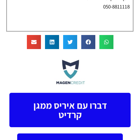
050-8811118
דברו עם איריס ממגן
קרדיט