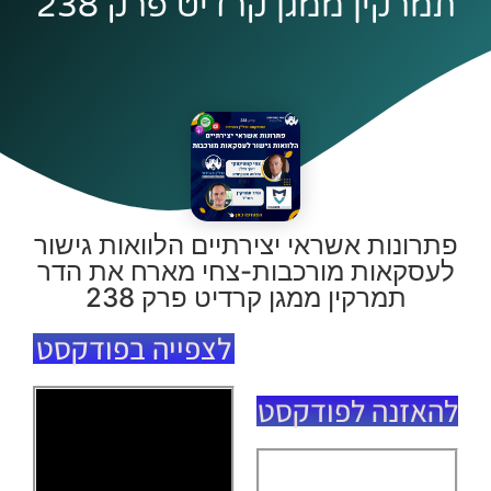
תמרקין ממגן קרדיט פרק 238
פתרונות אשראי יצירתיים הלוואות גישור
לעסקאות מורכבות-צחי מארח את הדר
תמרקין ממגן קרדיט פרק 238
לצפייה בפודקסט
להאזנה לפודקסט