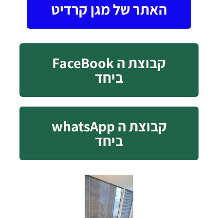
האתר של מגן קרדיט
קבוצת ה FaceBook
ביחד
קבוצת ה whatsApp
ביחד