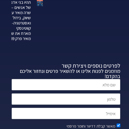
תהיו בני אדם
של אנשים —
שרה מאיר על
שיווק, בידול
ואסטרטגיה-צחי
קווטינסקי
מארח את שרה
מאיר פרק 339
לפרטים נוספים ויצירת קשר
מוזמנים לפנות אלינו או להשאיר פרטים ונחזור אליכם
בהקדם!
מאשר קבלת דדיוור וחומר פרסמי