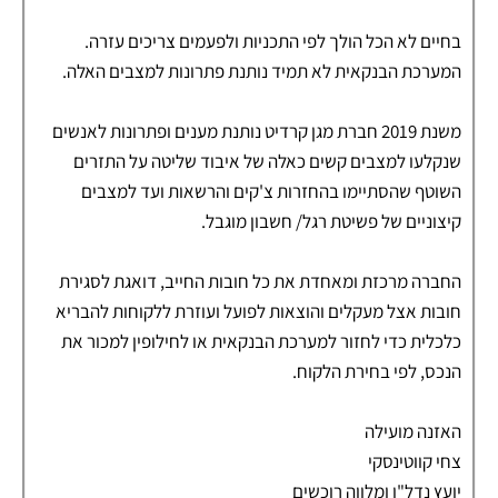
בחיים לא הכל הולך לפי התכניות ולפעמים צריכים עזרה.
המערכת הבנקאית לא תמיד נותנת פתרונות למצבים האלה.
משנת 2019 חברת מגן קרדיט נותנת מענים ופתרונות לאנשים
שנקלעו למצבים קשים כאלה של איבוד שליטה על התזרים
השוטף שהסתיימו בהחזרות צ'קים והרשאות ועד למצבים
קיצוניים של פשיטת רגל/ חשבון מוגבל.
החברה מרכזת ומאחדת את כל חובות החייב, דואגת לסגירת
חובות אצל מעקלים והוצאות לפועל ועוזרת ללקוחות להבריא
כלכלית כדי לחזור למערכת הבנקאית או לחילופין למכור את
הנכס, לפי בחירת הלקוח.
האזנה מועילה
צחי קווטינסקי
יועץ נדל"ן ומלווה רוכשים