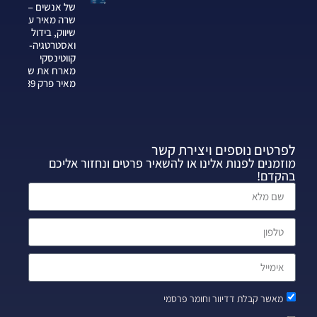
של אנשים —
שרה מאיר על
שיווק, בידול
ואסטרטגיה-צחי
קווטינסקי
מארח את שרה
מאיר פרק 339
לפרטים נוספים ויצירת קשר
מוזמנים לפנות אלינו או להשאיר פרטים ונחזור אליכם
בהקדם!
מאשר קבלת דדיוור וחומר פרסמי