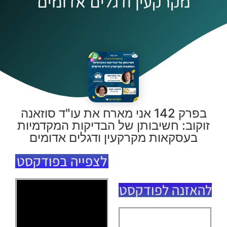
מקרקעין ודגלים אדומים
בפרק 142 אני מארח את עו"ד סוזאנה
זוקוב: חשיבותן של הבדיקות המקדמיות
בעסקאות מקרקעין ודגלים אדומים
לצפייה בפודקסט
להאזנה לפודקסט