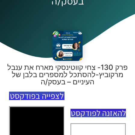
בעסק/ה
פרק 130- צחי קווטינסקי מארח את ענבל
מרקוביץ-להסתכל למספרים בלבן של
העיניים – בעסק/ה
לצפייה בפודקסט
להאזנה לפודקסט