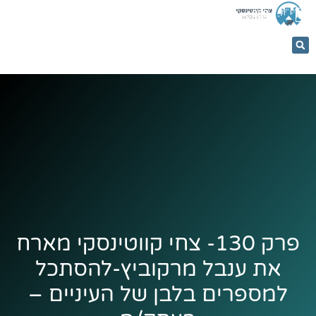
053-
5366884
פרק 130- צחי קווטינסקי מארח
את ענבל מרקוביץ-להסתכל
למספרים בלבן של העיניים –