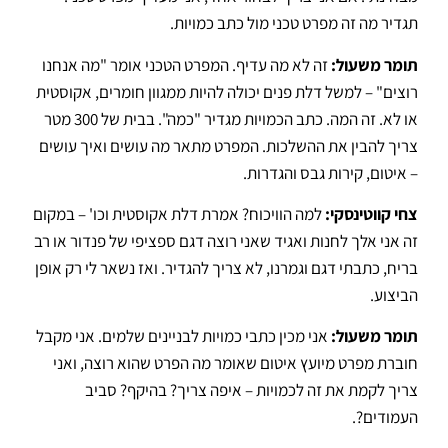
תגדיר מה זה מפרט טכני מול כתב כמויות
.
תומר משעול:
זה לא מה עדיף
. המפרט הטכני אומר "מה אנחנו
רוצים" – למשל דלת פנים יכולה להיות ממגוון חומרים, אקוסטית
או לא.
זה המה
. כתב הכמויות מגדיר "כמה".
בבית של 300 מטר
צריך להבין את ההשלכות
.
המפרט מתאר מה עושים ואיך עושים
– איטום, קירות גבס והגדרות
.
צחי קווטינסקי:
למה הוויכוח? אמרת דלת אקוסטית וכו' – במקום
זה אני אלך לחנות ואגיד שאני רוצה דגם ספציפי של פנדור או רב
בריח, כתבתי דגם וגמרנו, לא צריך להגדיר.
ואז נשאר לי רק אופן
הביצוע
.
תומר משעול:
אני מכין כתבי כמויות לבניינים שלמים
. אני מקבל
חוברת מפרט מיועץ איטום שאומר מה הפרט שהוא רוצה, ואני
צריך לקמת את זה לכמויות – איפה צריך? בהיקף?
סביב
העמודים?
.