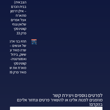
הצבאית)
בבית הכרם
– אילן דרמון
מתארח
אצל אפרים
שלאין וצחי
קווטינסקי
פרק 33
תהיו בני אדם
של אנשים —
שרה מאיר על
שיווק, בידול
ואסטרטגיה-צחי
קווטינסקי
מארח את שרה
מאיר פרק 339
לפרטים נוספים ויצירת קשר
מוזמנים לפנות אלינו או להשאיר פרטים ונחזור אליכם
בהקדם!