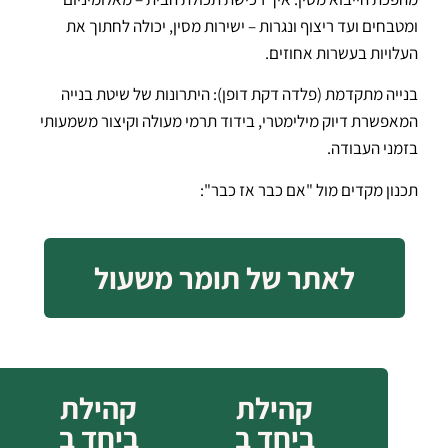
ומטבחים ועד ריצוף ונגרות – ישירות מסין, יכולה לחתוך את
העלויות בעשרות אחוזים.
בנייה מתקדמת (פלדה דקת דופן): היתרונות של שיטת בנייה
המאפשרת דיוק מילימטרי, בידוד תרמי מעולה וקיצור משמעותי
בזמני העבודה.
תכנון מקדים מול "אם כבר אז כבר":
לאתר של תומר משעול
קהילת
קהילת
ביחד ב
ביחד ב