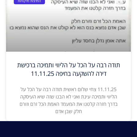
המלצות מלקוחות
תודה רבה על הכל על הליווי ותמיכה ברכישת
דירה להשקעה בחיפה 11.11.25
11.11.25 צחי שלום ראשית תודה רבה על הכל על
הליווי ותמיכה עינת ואני לא הבנו שזה שיא העיסקה
בדרך חזרה קלטנו את המעמד האמת הכל זרם וזורם
חלק שבן אדם