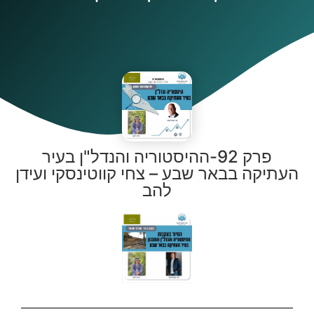
פרק 92-ההיסטוריה והנדל"ן בעיר
העתיקה בבאר שבע – צחי קווטינסקי ועידן
להב