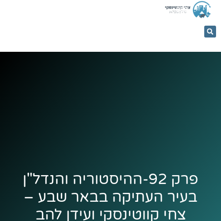
053-
5366884
פרק 92-ההיסטוריה והנדל"ן
בעיר העתיקה בבאר שבע –
צחי קווטינסקי ועידן להב