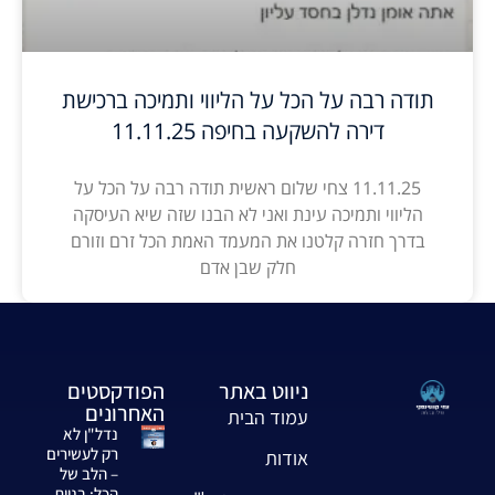
תודה רבה על הכל על הליווי ותמיכה ברכישת
דירה להשקעה בחיפה 11.11.25
11.11.25 צחי שלום ראשית תודה רבה על הכל על
הליווי ותמיכה עינת ואני לא הבנו שזה שיא העיסקה
בדרך חזרה קלטנו את המעמד האמת הכל זרם וזורם
חלק שבן אדם
ניווט באתר
הפודקסטים
האחרונים
עמוד הבית
נדל"ן לא
רק לעשירים
אודות
– הלב של
הכל: בניית