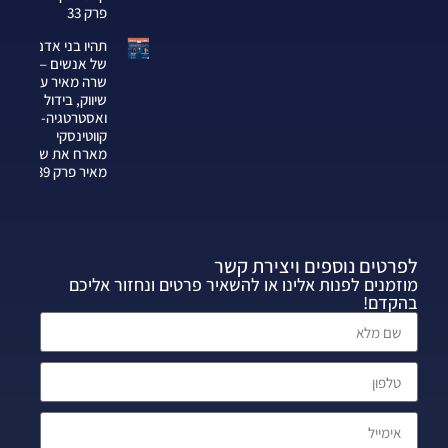
פרק 33
תהיו בני אדם
של אנשים —
שרה מאיר על
שיווק, בידול
ואסטרטגיה-צחי
קווטינסקי
מארח את שרה
מאיר פרק 339
לפרטים נוספים ויצירת קשר
מוזמנים לפנות אלינו או להשאיר פרטים ונחזור אליכם
בהקדם!