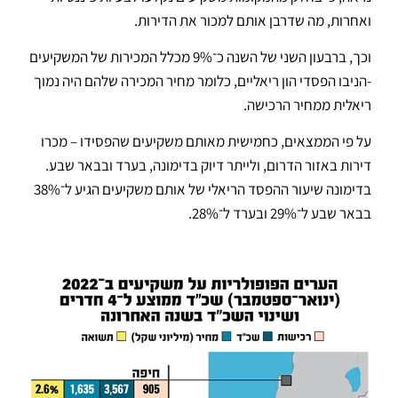
ואחרות, מה שדרבן אותם למכור את הדירות.
וכך, ברבעון השני של השנה כ־9% מכלל המכירות של המשקיעים
-הניבו הפסדי הון ריאליים, כלומר מחיר המכירה שלהם היה נמוך
ריאלית ממחיר הרכישה.
על פי הממצאים, כחמישית מאותם משקיעים שהפסידו – מכרו
דירות באזור הדרום, ולייתר דיוק בדימונה, בערד ובבאר שבע.
בדימונה שיעור ההפסד הריאלי של אותם משקיעים הגיע ל־38%
בבאר שבע ל־29% ובערד ל־28%.