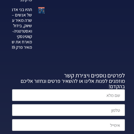
תהיו בני אדם
של אנשים —
שרה מאיר על
שיווק, בידול
ואסטרטגיה-צחי
קווטינסקי
מארח את שרה
מאיר פרק 339
לפרטים נוספים ויצירת קשר
מוזמנים לפנות אלינו או להשאיר פרטים ונחזור אליכם
בהקדם!