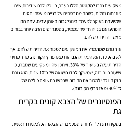
משקיעים נהרו למקומות הללו בעבר, כי יכלו לרכוש דירות שיכון
מוזנחות וזולות, כשהם מתבססים על בנייה מועטה יחסית,
שמיועדת בעיקר למעמד בינוני־גבוה באותן ערים. עתה הם
הופתעו עם בנייה חדשה עממית, בסטנדרטים הרבה יותר גבוהים
מאשר הדירות שלהם.
עוד גורם שמתמרץ את המשקיעים למכור את הדירות שלהם, אך
לא בהפסד, הוא העליות הגבוהות מאז פרוץ הקורונה. מדד מחירי
הדירות עלה בשיעור של 33%, וייתכן שהיו משקיעים שסברו, כי
שיעור רווח כזה, שמשקף לבדו תשואה של כ־10 שנים, הוא גורם
חזק דיו כדי למכור את הדירות שרכשו בתשואה כוללת של
כ־40% (מאז פרוץ הקורונה).
הפנסיונרים של הצבא קונים בקרית
גת
בסקירת הנדל"ן לחודש ספטמבר שהוציאה הכלכלנית הראשית