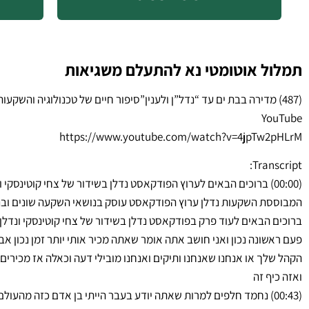
תמלול אוטומטי נא להתעלם משגיאות
YouTube
https://www.youtube.com/watch?v=4jpTw2pHLrM
Transcript:
(00:00) ברוכים הבאים לערוץ הפודקאסט נדלן בשידור של צחי קוטינסק
המבוססת השקעות נדלן ערוץ הפודקאסט עוסק בנושאי השקעה שונים ובנ
ברוכים הבאים לעוד פרק בפודקאסט נדלן בשידור של צחי קוטינסקי ונדלן ב
פעם ראשונה נכון ואני חושב אתה אומר שאתה מכיר אותי יותר זמן נכון אב
הקהל שלך או אנחנו שאנחנו ותיקים ואנחנו מובילי דעה וכאלה אז מכירים 
ואזה כיף זה
(00:43) נחמד חלפים למרות שאתה יודע בעבר הייתי בן אדם כזה מהעולם