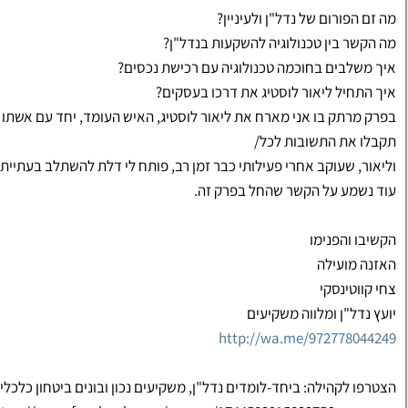
מה זם הפורום של נדל"ן ולעיניין?
מה הקשר בין טכנולוגיה להשקעות בנדל"ן?
איך משלבים בחוכמה טכנולוגיה עם רכישת נכסים?
איך התחיל ליאור לוסטיג את דרכו בעסקים?
בפרק מרתק בו אני מארח את ליאור לוסטיג, האיש העומד, יחד עם אשתו ני
תקבלו את התשובות לכל/
וליאור, שעוקב אחרי פעילותי כבר זמן רב, פותח לי דלת להשתלב בעתיית
עוד נשמע על הקשר שהחל בפרק זה.
הקשיבו והפנימו
האזנה מועילה
צחי קווטינסקי
יועץ נדל"ן ומלווה משקיעים
http://wa.me/972778044249
הצטרפו לקהילה: ביחד-לומדים נדל"ן, משקיעים נכון ובונים ביטחון כלכלי 