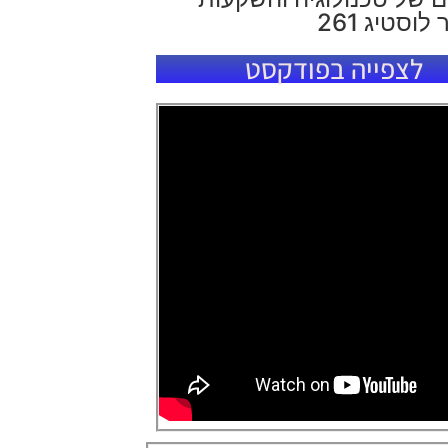
וסטיג 261
לצפייה בפודקסט