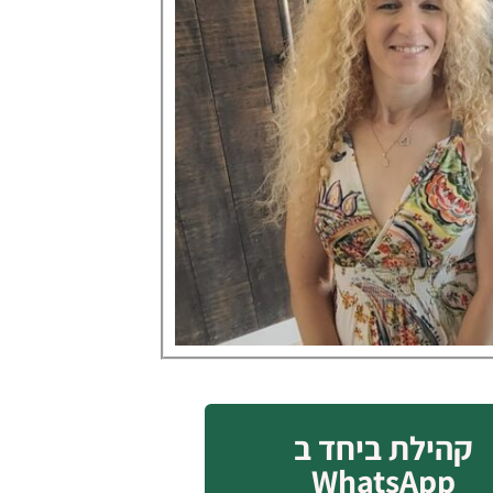
קהילת ביחד ב
WhatsApp