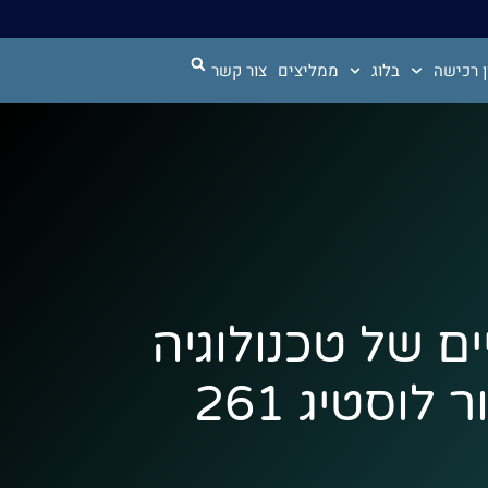
 רכישה
בלוג
ממליצים
צור קשר
ים של טכנולוגיה
וסטיג 261