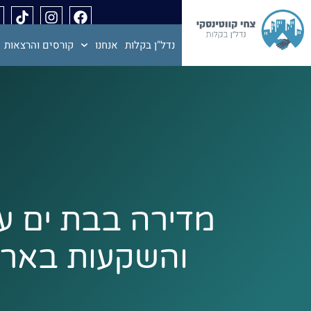
נדל"ן בקלות
אנחנו
קורסים והרצאות
מדירה בבת ים עד 
והשקעות בארה”ב