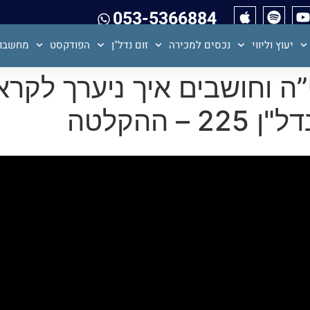
053-5366884
יעוץ וליווי
נכסים למכירה
זום נדל"ן
הפודקסט
מחשבון
ה וחושבים איך ניערך לקר