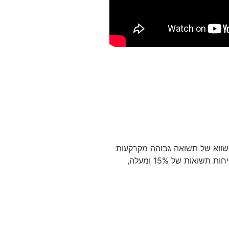
שווא של תשואה גבוהה מקרקעות
חקלאיות או נכסים עם ליקויים משפטיים, מבלי להבין את מלוא הסיכונים הכרוכים בכך. אני מזהיר מפני הצעות אטרקטיביות מדי, שמבטיחות תשואות של 15% ומעלה,