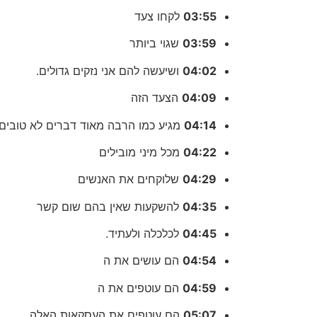
03:55
לקחו צעד
03:59
שגוי ביותר
04:02
ושיעשה להם אני נזקים גדולים.
04:09
הצעד הזה
04:14
מגיע כמו הרבה מאוד דברים לא טובים
04:22
מכל מיני מובילים
04:29
שלוקחים את האנשים
04:35
להשקעות שאין בהם שום קשר
04:45
לכלכלה ולעתיד.
04:54
הם עושים את ה
04:59
הם עוטפים את ה
05:07
הם עוטפים את העסקאות האלה