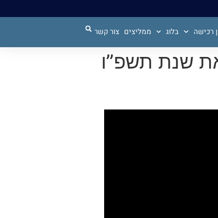
 רכישה
בלוג
ממליצים
צור קשר
את שנת תשפ”ו