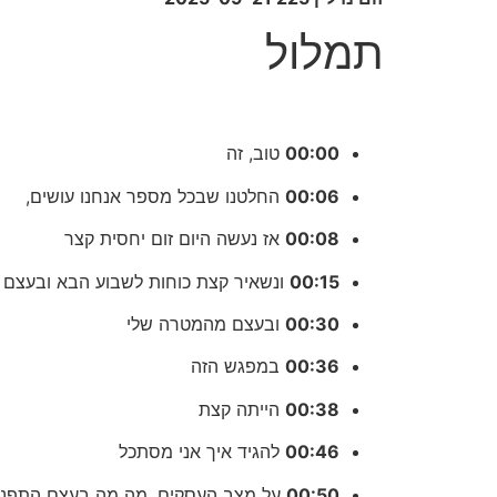
תמלול
00:00
טוב, זה
00:06
החלטנו שבכל מספר אנחנו עושים,
00:08
אז נעשה היום זום יחסית קצר
00:15
ונשאיר קצת כוחות לשבוע הבא ובעצם 
00:30
ובעצם מהמטרה שלי
00:36
במפגש הזה
00:38
הייתה קצת
00:46
להגיד איך אני מסתכל
00:50
על מצב העסקים, מה מה בעצם התפני