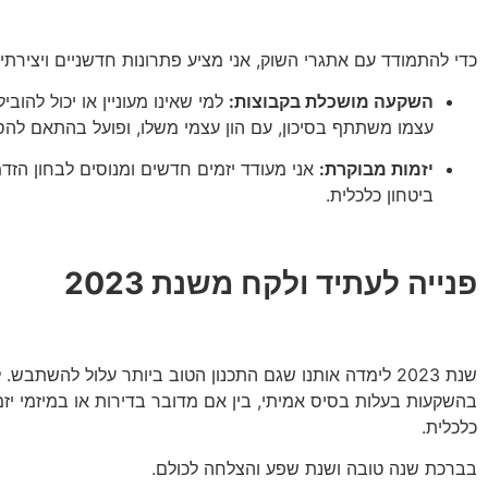
כדי להתמודד עם אתגרי השוק, אני מציע פתרונות חדשניים ויצירתי
השקעה מושכלת בקבוצות:
למי שאינו מעוניין או יכול להובי
עצמו משתתף בסיכון, עם הון עצמי משלו, ופועל בהתאם להסכ
יזמות מבוקרת:
אני מעודד יזמים חדשים ומנוסים לבחון הזדמנ
ביטחון כלכלית.
פנייה לעתיד ולקח משנת 2023
שנת 2023 לימדה אותנו שגם התכנון הטוב ביותר עלול להשתבש. לכן, לקראת השנה החדשה, אני קורא לכולנו לאמץ
בהשקעות בעלות בסיס אמיתי, בין אם מדובר בדירות או במיזמי יז
כלכלית.
בברכת שנה טובה ושנת שפע והצלחה לכולם.