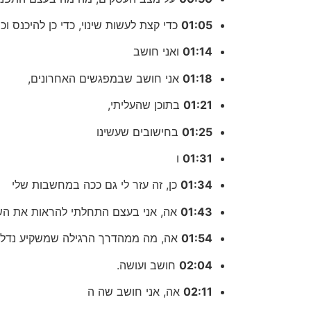
01:05
כדי קצת לעשות שינוי, כדי כן להיכנס וכ
01:14
ואני חושב
01:18
אני חושב שבמפגשים האחרונים,
01:21
בתוכן שהעליתי,
01:25
בחישובים שעשינו
01:31
ו
01:34
כן, זה עזר לי גם ככה במחשבות שלי
01:43
אה, אני בעצם התחלתי להראות את השי
01:54
אה, מה ממהדרך הרגילה שמשקיע נדל"
02:04
חושב ועושה.
02:11
אה, אני חושב שה ה