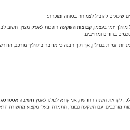
ים שיכולים להוביל לצמיחה בטוחה ומוכחת:
ל מהלך יזמי בעצמו,
קבוצות השקעה
הופכות לאפיק מצוין. חשוב לב
מים ברורים ומחייבים.
ויות יזמיות בנדל"ן, אך תוך הבנה כי מדובר בתהליך מורכב, הדורש 
חשיבה אסטרטגי
מות מורכבים. עם השקעה נבונה, התמדה ובעלי מקצוע מהשורה הראש