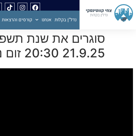
נדל"ן בקלות
אנחנו
קורסים והרצאות
סוגרים את שנת תשפ”
21.9.25 20:30 זום נדל"ן 225 – ההקלטה