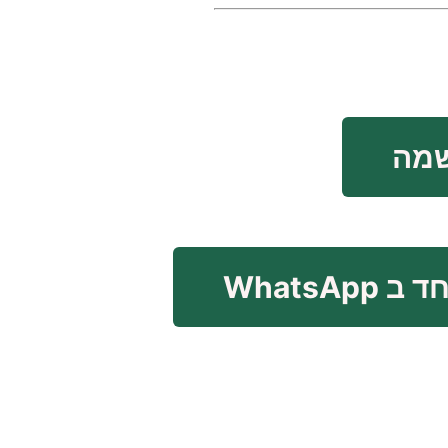
WhatsAp