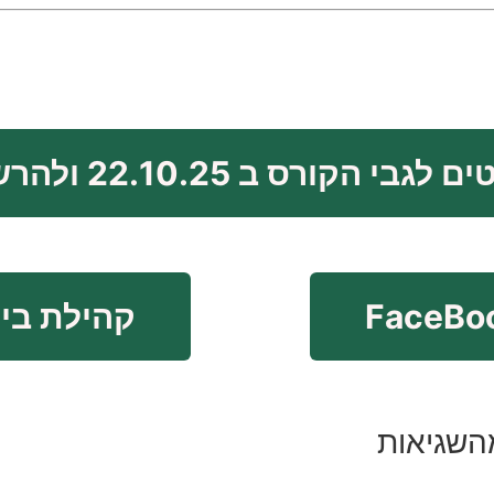
לגבי הקורס ב 22.10.25 ולהרשמה
קהילת ביחד ב p
השגיאות