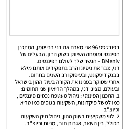
בפודקסט 96 אני מארח את דני ברייטמן, המתכנן
הפיננסי ומומחה השיווק בשוק ההון, הבעלים של
BMeniv – הגשר שלך לעולם הפיננסים.
דני, צבר את ניסיונו הרב בתפקידים אותם מילא
בבנק דיסקונט, ובעיסוקו רב השנים בתחום.
אחרי שסוקר בפנינו את הקורה בשוק ההון בישראל
ובעולם, מציג דני, במהלך הריאיון שני תחומים:
1. התכנון הפיננסי : ניהול מעטפת נכסים פיננסים ,
כמו למשל פיקדונות, השקעות בגופים כמו טריא
וכיוצ"ב
2. לווי משקיעים בשוק ההון, ניהול תיק השקעות
הכולל, בין השאר, אגרות חוב , מניות וכיוצ"ב.