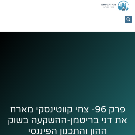
053-
5366884
פרק 96- צחי קווטינסקי מארח
את דני בריטמן-ההשקעה בשוק
ההון והתכנון הפיננסי