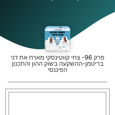
פרק 96- צחי קווטינסקי מארח את דני
בריטמן-ההשקעה בשוק ההון והתכנון
הפיננסי