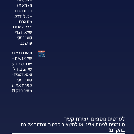
הצבאית)
בבית הכרם
– אילן דרמון
מתארח
אצל אפרים
שלאין וצחי
קווטינסקי
פרק 33
תהיו בני אדם
של אנשים —
שרה מאיר על
שיווק, בידול
ואסטרטגיה-צחי
קווטינסקי
מארח את שרה
מאיר פרק 339
לפרטים נוספים ויצירת קשר
מוזמנים לפנות אלינו או להשאיר פרטים ונחזור אליכם
בהקדם!