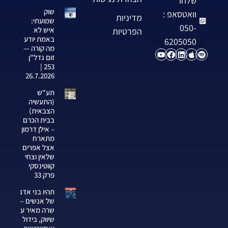
שלחו
שוק
וואטסאפ :
מדיניות
שמועתי:
050-
איש לא
הפרטיות
באמת יודע
6205050
מה קורה —
זום נדל"ן
253 |
26.7.2026
תע"ש
(התעשיה
הצבאית)
בבית הכרם
– אילן דרמון
מתארח
אצל אפרים
שלאין וצחי
קווטינסקי
פרק 33
תהיו בני אדם
של אנשים —
שרה מאיר על
שיווק, בידול