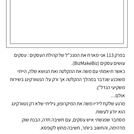
בפרק 113 אני מארח את המנכ"ל של קהילת העסקים : עסקים
עושים עסקים (BizMakeBiz).
כאשר תיאמתי עם משה את ההקלטה ואת הנושא שלה, הייתי
משוכנע שנדבר במהלך ההקלטה אך ורק על: הנטוורקינג בשירות
משקיעי הנדל"ן.
אולם…
מרגע שלקח לידיו משה את המיקרופון, גיליתי שלא רק נטוורקינג
הוא יודע לעשות.
מסתבר שפגשתי איש עסקים, עם חשיבה חדה, הבנת שוק
מדהימה, והחשוב ביותר, חשיבה מחוץ לקופסא.