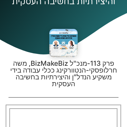
והיצירתיות בחשיבה העסקית
פרק 113-מנכ"ל BizMakeBiz, משה
חרלופסקי-הנטוורקינג ככלי עבודה בידי
משקיע הנדל"ן והיצירתיות בחשיבה
העסקית