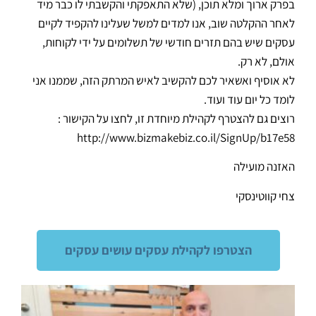
בפרק ארוך ומלא תוכן, (שלא התאפקתי והקשבתי לו כבר מיד
לאחר ההקלטה שוב, אנו למדים למשל שעלינו להקפיד לקיים
עסקים שיש בהם תזרים חודשי של תשלומים על ידי לקוחות,
אולם, לא רק.
לא אוסיף ואשאיר לכם להקשיב לאיש המרתק הזה, שממנו אני
לומד כל יום עוד ועוד.
רוצים גם להצטרף לקהילת מיוחדת זו, לחצו על הקישור :
http://www.bizmakebiz.co.il/SignUp/b17e58
האזנה מועילה
צחי קווטינסקי
הצטרפו לקהילת עסקים עושים עסקים