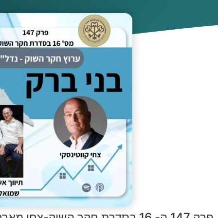
פרק 147 ה- 16 בסדרת חקר השוק-צחי