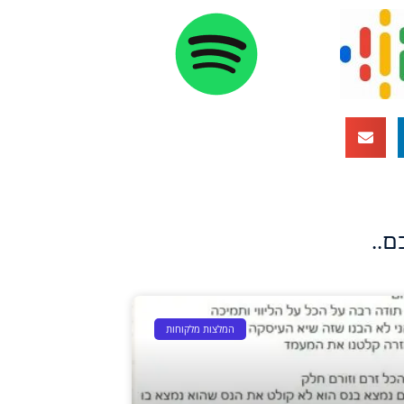
ם..
המלצות מלקוחות