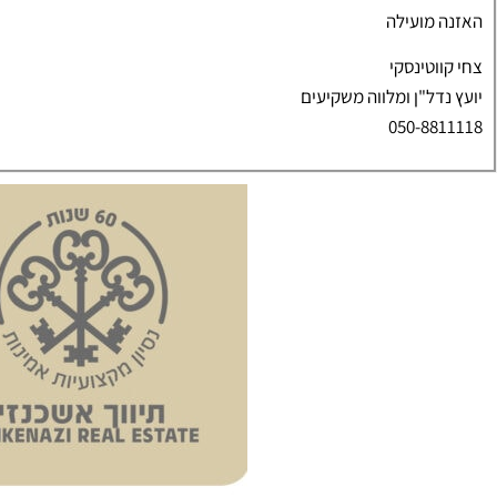
האזנה מועילה
צחי קווטינסקי
יועץ נדל"ן ומלווה משקיעים
050-8811118