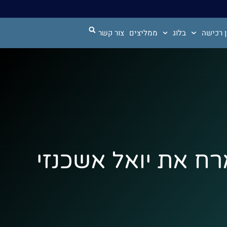
 רכישה
בלוג
ממליצים
צור קשר
י מארח את יואל אשכנזי