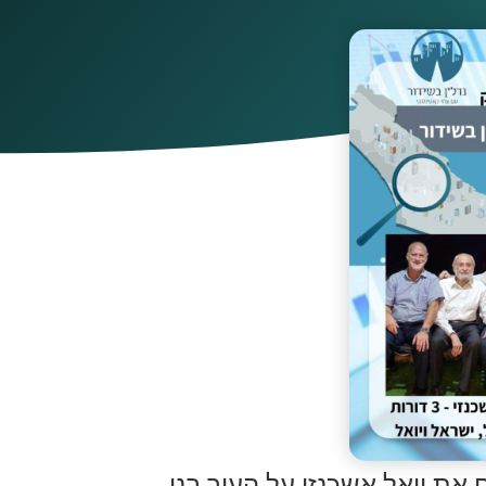
 מארח את יואל אשכנזי על העיר בני