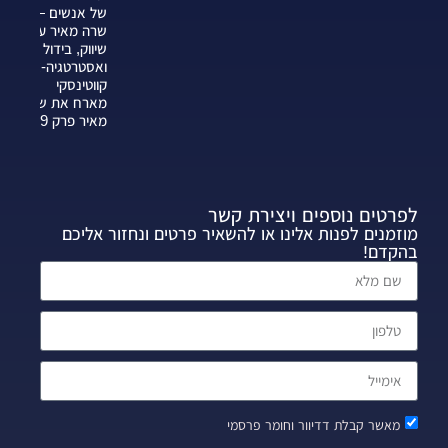
של אנשים —
שרה מאיר על
שיווק, בידול
ואסטרטגיה-צחי
קווטינסקי
מארח את שרה
מאיר פרק 339
לפרטים נוספים ויצירת קשר
מוזמנים לפנות אלינו או להשאיר פרטים ונחזור אליכם
בהקדם!
מאשר קבלת דדיוור וחומר פרסמי