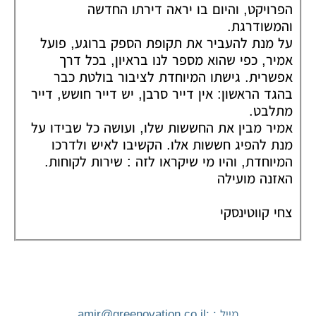
הפרויקט, והיום בו יראה דירתו החדשה
והמשודרגת.
על מנת להעביר את תקופת הספק ברוגע, פועל
אמיר, כפי שהוא מספר לנו בראיון, בכל דרך
אפשרית. גישתו המיוחדת לציבור בולטת כבר
בהגד הראשון: אין דייר סרבן, יש דייר חושש, דייר
מתלבט.
אמיר מבין את החששות שלו, ועושה כל שבידו על
מנת להפיג חששות אלו. הקשיבו לאיש ולדרכו
המיוחדת, והיו מי שיקראו לזה : שירות לקוחות.
האזנה מועילה
צחי קווטינסקי
מייל : :
amir@greenovation.co.il