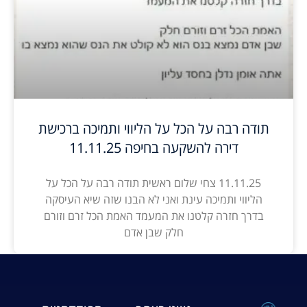
תודה רבה על הכל על הליווי ותמיכה ברכישת
דירה להשקעה בחיפה 11.11.25
11.11.25 צחי שלום ראשית תודה רבה על הכל על
הליווי ותמיכה עינת ואני לא הבנו שזה שיא העיסקה
בדרך חזרה קלטנו את המעמד האמת הכל זרם וזורם
חלק שבן אדם