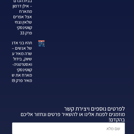
בבית הכרם
– אילן דרמון
מתארח
אצל אפרים
שלאין וצחי
קווטינסקי
פרק 33
תהיו בני אדם
של אנשים —
שרה מאיר על
שיווק, בידול
ואסטרטגיה-צחי
קווטינסקי
מארח את שרה
מאיר פרק 339
לפרטים נוספים ויצירת קשר
מוזמנים לפנות אלינו או להשאיר פרטים ונחזור אליכם
בהקדם!