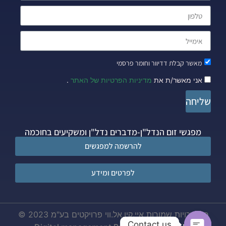
מאשר קבלת דדיוור וחומר פרסמי
אני מאשר/ת את
מדיניות הפרטיות של האתר
.
שליחה
מפגשי זום הנדל"ן-מדברים נדל"ן ומשקיעים בחוכמה
להרשמה למפגשים
לפרטים ומידע
כל הזכויות שמורות איי.קיו.אל.ווי פרויקטים בע"מ 2023 ©
Contact us