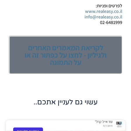
לפרטים ופניות:
www.realeasy.co.il
info@realeasy.co.il
02-6481999
לקריאת המאמרים האחרים
ולגיליון - לחצו על כפתור זה או
על התמונה
עשוי גם לעניין אתכם..