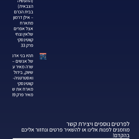
(התעשיה
הצבאית)
בבית הכרם
– אילן דרמון
מתארח
אצל אפרים
שלאין וצחי
קווטינסקי
פרק 33
תהיו בני אדם
של אנשים —
שרה מאיר על
שיווק, בידול
ואסטרטגיה-צחי
קווטינסקי
מארח את שרה
מאיר פרק 339
לפרטים נוספים ויצירת קשר
מוזמנים לפנות אלינו או להשאיר פרטים ונחזור אליכם
בהקדם!