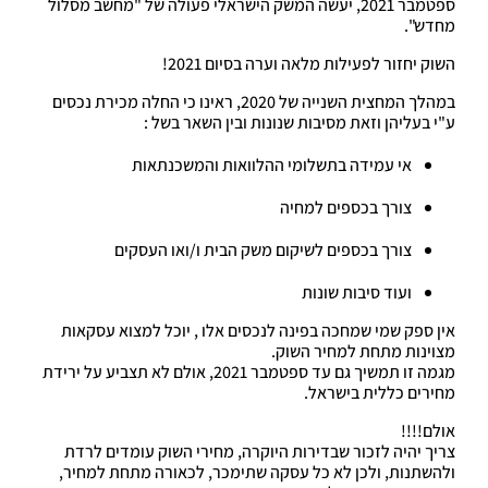
ספטמבר 2021, יעשה המשק הישראלי פעולה של "מחשב מסלול
מחדש".
השוק יחזור לפעילות מלאה וערה בסיום 2021!
במהלך המחצית השנייה של 2020, ראינו כי החלה מכירת נכסים
ע"י בעליהן וזאת מסיבות שנונות ובין השאר בשל :
אי עמידה בתשלומי ההלוואות והמשכנתאות
צורך בכספים למחיה
צורך בכספים לשיקום משק הבית ו/ואו העסקים
ועוד סיבות שונות
אין ספק שמי שמחכה בפינה לנכסים אלו , יוכל למצוא עסקאות
מצוינות מתחת למחיר השוק.
מגמה זו תמשיך גם עד ספטמבר 2021, אולם לא תצביע על ירידת
מחירים כללית בישראל.
אולם!!!!
צריך יהיה לזכור שבדירות היוקרה, מחירי השוק עומדים לרדת
ולהשתנות, ולכן לא כל עסקה שתימכר, לכאורה מתחת למחיר,