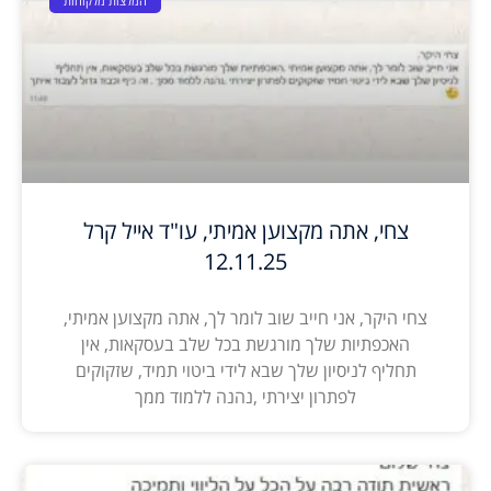
המלצות מלקוחות
צחי, אתה מקצוען אמיתי, עו"ד אייל קרל
12.11.25
צחי היקר, אני חייב שוב לומר לך, אתה מקצוען אמיתי,
האכפתיות שלך מורגשת בכל שלב בעסקאות, אין
תחליף לניסיון שלך שבא לידי ביטוי תמיד, שזקוקים
לפתרון יצירתי ,נהנה ללמוד ממך