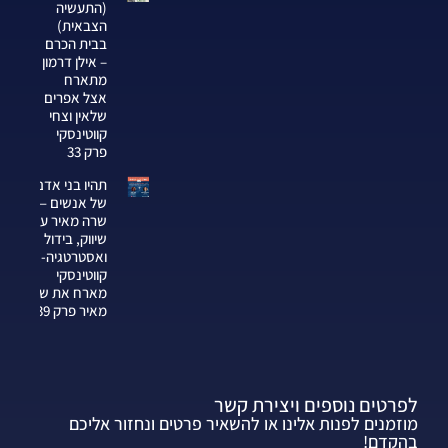
(התעשיה
הצבאית)
בבית הכרם
– אילן דרמון
מתארח
אצל אפרים
שלאין וצחי
קווטינסקי
פרק 33
תהיו בני אדם
של אנשים —
שרה מאיר על
שיווק, בידול
ואסטרטגיה-צחי
קווטינסקי
מארח את שרה
מאיר פרק 339
לפרטים נוספים ויצירת קשר
מוזמנים לפנות אלינו או להשאיר פרטים ונחזור אליכם
בהקדם!