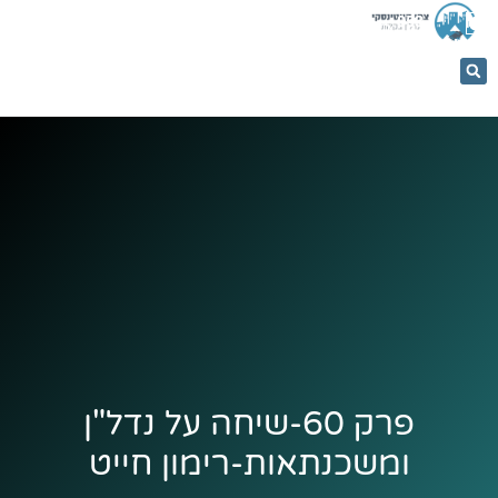
053-
5366884
פרק 60-שיחה על נדל"ן
ומשכנתאות-רימון חייט