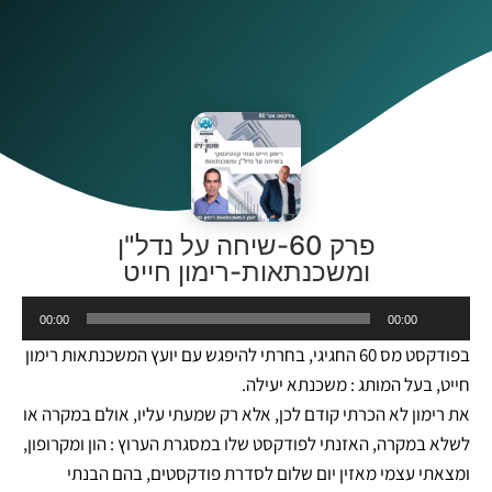
פרק 60-שיחה על נדל"ן
ומשכנתאות-רימון חייט
נגן
00:00
00:00
אודיו
בפודקסט מס 60 החגיגי, בחרתי להיפגש עם יועץ המשכנתאות רימון
חייט, בעל המותג : משכנתא יעילה.
את רימון לא הכרתי קודם לכן, אלא רק שמעתי עליו, אולם במקרה או
לשלא במקרה, האזנתי לפודקסט שלו במסגרת הערוץ : הון ומקרופון,
ומצאתי עצמי מאזין יום שלום לסדרת פודקסטים, בהם הבנתי