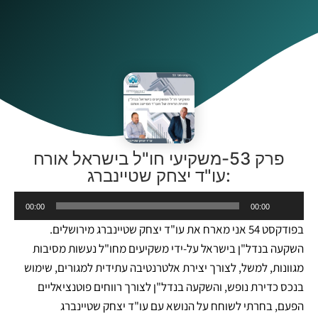
פרק 53-משקיעי חו"ל בישראל אורח
:עו"ד יצחק שטיינברג
נגן
00:00
00:00
אודיו
בפודקסט 54 אני מארח את עו"ד יצחק שטיינברג מירושלים.
השקעה בנדל"ן בישראל על-ידי משקיעים מחו"ל נעשות מסיבות
מגוונות, למשל, לצורך יצירת אלטרנטיבה עתידית למגורים, שימוש
בנכס כדירת נופש, והשקעה בנדל"ן לצורך רווחים פוטנציאליים
הפעם, בחרתי לשוחח על הנושא עם עו"ד יצחק שטיינברג