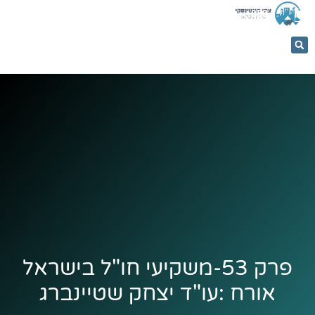
053-
5366884
פרק 53-משקיעי חו"ל בישראל
אורח :עו"ד יצחק שטיינברג