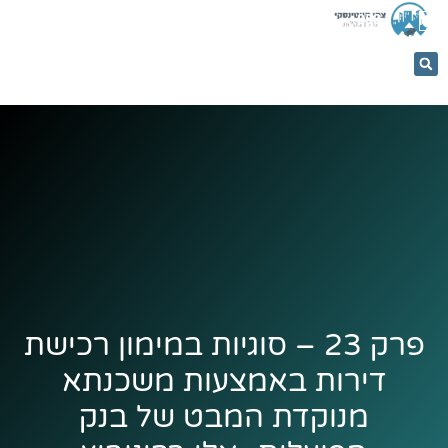
053-
5366884
פרק 23 – סוגיות במימון רכישת
דירות באמצעות משכנתא
מנוקדת המבט של בנק