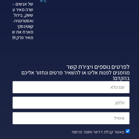
של אנשים —
שרה מאיר על
שיווק, בידול
ואסטרטגיה-צחי
קווטינסקי
מארח את שרה
מאיר פרק 339
לפרטים נוספים ויצירת קשר
מוזמנים לפנות אלינו או להשאיר פרטים ונחזור אליכם
בהקדם!
מאשר קבלת דדיוור וחומר פרסמי