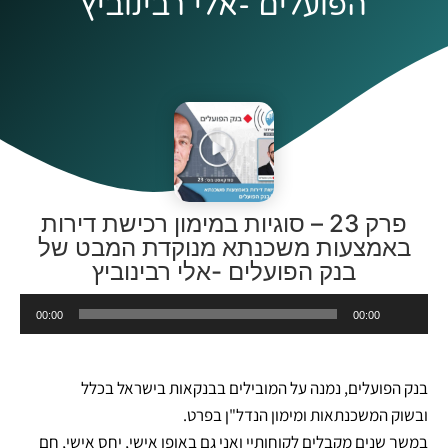
הפועלים -אלי רבינוביץ
פרק 23 – סוגיות במימון רכישת דירות
באמצעות משכנתא מנוקדת המבט של
בנק הפועלים -אלי רבינוביץ
נגן
00:00
00:00
אודיו
בנק הפועלים, נמנה על המובילים בבנקאות בישראל בכלל
ובשוק המשכנתאות ומימון הנדל"ן בפרט.
במשך שנים מקבלים לקוחותיי ואני גם באופן אישי, יחס אישי, חם