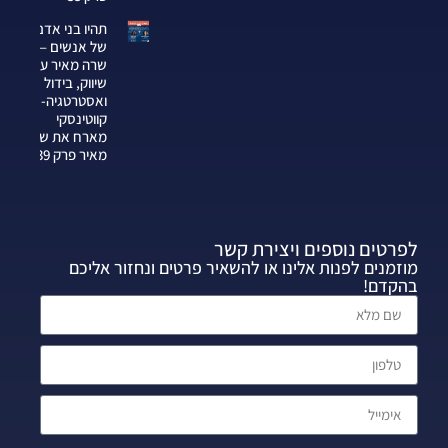
תהיו בני אדם
של אנשים —
שרה מאיר על
שיווק, בידול
ואסטרטגיה-צחי
קווטינסקי
מארח את שרה
מאיר פרק 339
לפרטים נוספים ויצירת קשר
מוזמנים לפנות אלינו או להשאיר פרטים ונחזור אליכם
בהקדם!