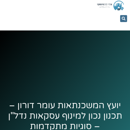
053-
5366884
יועץ המשכנתאות עומר דורון –
תכנון נכון למינוף עסקאות נדל"ן
– סוגיות מתקדמות