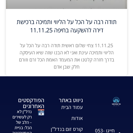
תודה רבה על הכל על הליווי ותמיכה ברכישת
דירה להשקעה בחיפה 11.11.25
11.11.25 צחי שלום ראשית תודה רבה על הכל על
הליווי ותמיכה עינת ואני לא הבנו שזה שיא העיסקה
בדרך חזרה קלטנו את המעמד האמת הכל זרם וזורם
חלק שבן אדם
ניווט באתר
הפודקסטים
האחרונים
עמוד הבית
נדל"ן לא
רק לעשירים
אודות
– הלב של
הכל: בניית
קורס זום בנדל"ן
חייגו 053-
האסטרטגיה