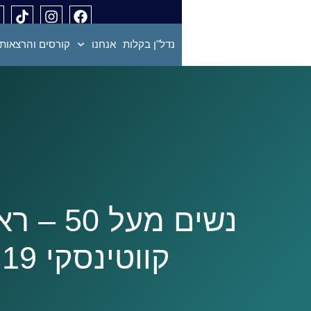
נדל"ן בקלות
אנחנו
קורסים והרצאות
נשים מעל 
קווטינסקי 10.2.19