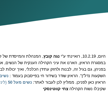
היום, 10.2.19, רואיינתי ע"י
נגה קובץ
, המנהלת והמייסדת של 
במסגרת הראיון, הארנו את עיני הקהילה הענקית של הנשים, או
בפניהן, גם בגיל זה, לבנות ולחזק עתידן הכלכלי, ואיך יכולות 
השקעות נדל"ן". הראיון שודר בשידור חי בפייסבוק בעמוד :
נשים 
הראיון כאן לפניכן. ממליץ לכן לעבור לאתר:
נשים מעל 5
0
(לינק
שקיבלו נשות הקהילה
צחי קווטינסקי