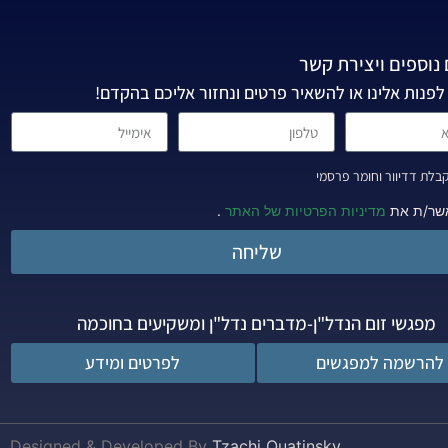
נוספים ויצירת קשר
לפנות אלינו או להשאיר פרטים ונחזור אליכם בהקדם!
לת דדיוור וחומר פרסמי
שר/ת את
מדיניות הפרטיות של האתר
.
שליחה
מפגשי זום הנדל"ן-מדברים נדל"ן ומשקיעים בחוכמה
להרשמה למפגשים
לפרטים ומידע
Designed & Developed By
Tzachi Quatinsky