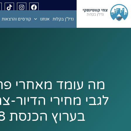
נדל"ן בקלות
אנחנו
קורסים והרצאות
מה עומד מאחרי פר
לגבי מחירי הדיור-צח
בערוץ הכנסת 19.3.18