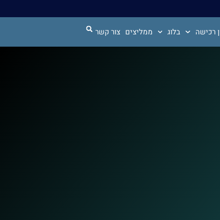
 רכישה
בלוג
ממליצים
צור קשר