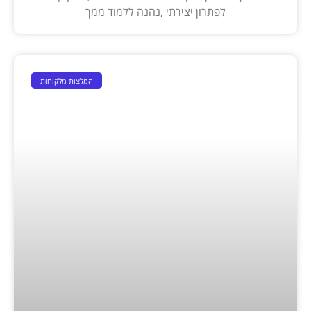
לפתרון יצירתי ,נהנה ללמוד ממך
המלצות מלקוחות