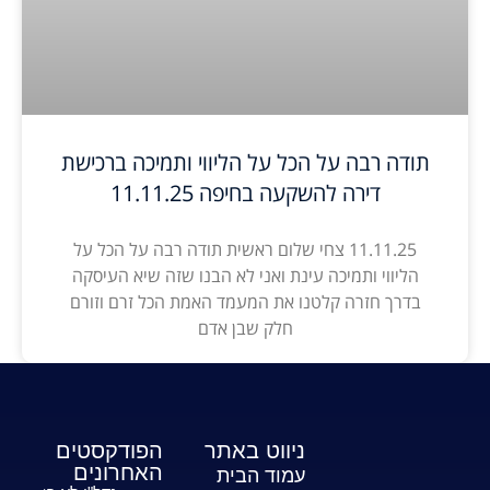
תודה רבה על הכל על הליווי ותמיכה ברכישת
דירה להשקעה בחיפה 11.11.25
11.11.25 צחי שלום ראשית תודה רבה על הכל על
הליווי ותמיכה עינת ואני לא הבנו שזה שיא העיסקה
בדרך חזרה קלטנו את המעמד האמת הכל זרם וזורם
חלק שבן אדם
ניווט באתר
הפודקסטים
האחרונים
עמוד הבית