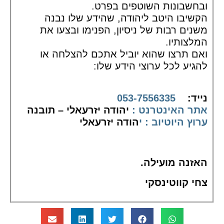
ובחשבונות השוטפים בפרט.
הקשיבו היטב ליהודה, שהידע שלו נבנה
משנים רבות של ניסיון, הפנימו ובצעו את
המלצותיו.
ואם תרצו שהוא יוביל אתכם להצלחה או
להגיע לכל ערוצי הידע שלו:
נייד:
053-7556335
אתר האינטרנט :
יהודה יזרעאלי – תובנה
ערוץ היוטיוב : י
הודה יזרעאלי
האזנה מועילה.
צחי קווטינסקי