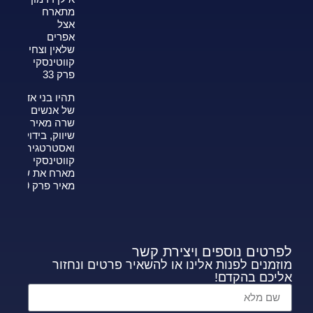
מתארח
אצל
אפרים
שלאין וצחי
קווטינסקי
פרק 33
תהיו בני אדם
של אנשים —
שרה מאיר על
שיווק, בידול
ואסטרטגיה-צחי
קווטינסקי
מארח את שרה
מאיר פרק 339
לפרטים נוספים ויצירת קשר
מוזמנים לפנות אלינו או להשאיר פרטים ונחזור
אליכם בהקדם!