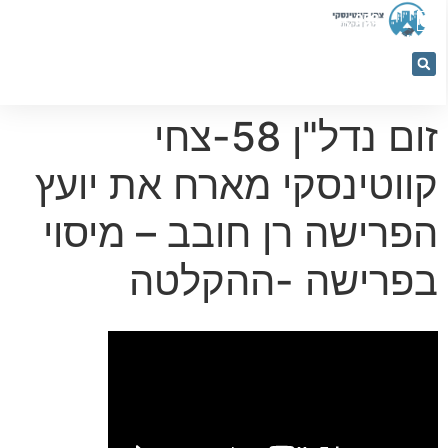
053-
5366884
זום נדל"ן 58-צחי
קווטינסקי מארח את יועץ
הפרישה רן חובב – מיסוי
בפרישה -ההקלטה