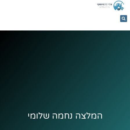
053-
5366884
המלצה נחמה שלומי