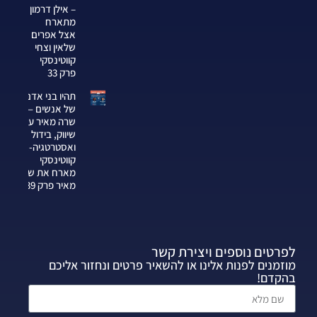
– אילן דרמון
מתארח
אצל אפרים
שלאין וצחי
קווטינסקי
פרק 33
תהיו בני אדם
של אנשים —
שרה מאיר על
שיווק, בידול
ואסטרטגיה-צחי
קווטינסקי
מארח את שרה
מאיר פרק 339
לפרטים נוספים ויצירת קשר
מוזמנים לפנות אלינו או להשאיר פרטים ונחזור אליכם
בהקדם!