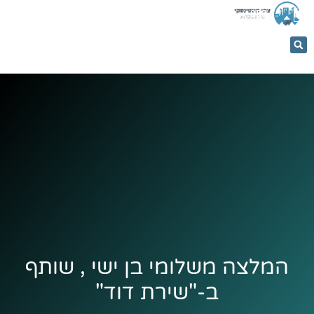
053-
5366884
המלצה משלומי בן ישי , שותף
ב-"שירת דוד"