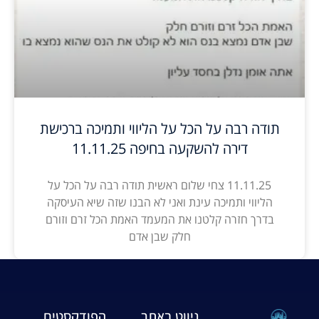
תודה רבה על הכל על הליווי ותמיכה ברכישת
דירה להשקעה בחיפה 11.11.25
11.11.25 צחי שלום ראשית תודה רבה על הכל על
הליווי ותמיכה עינת ואני לא הבנו שזה שיא העיסקה
בדרך חזרה קלטנו את המעמד האמת הכל זרם וזורם
חלק שבן אדם
ניווט באתר
הפודקסטים