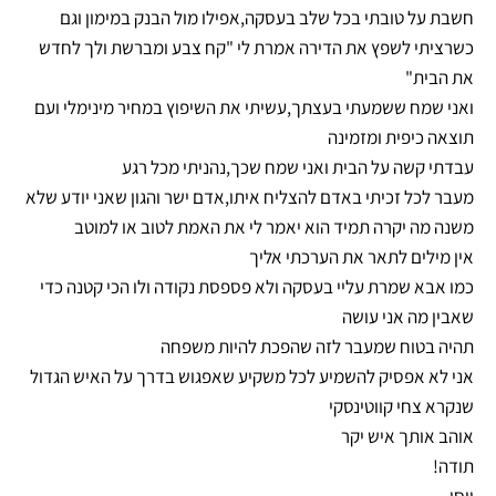
חשבת על טובתי בכל שלב בעסקה,אפילו מול הבנק במימון וגם
כשרציתי לשפץ את הדירה אמרת לי "קח צבע ומברשת ולך לחדש
את הבית"
ואני שמח ששמעתי בעצתך,עשיתי את השיפוץ במחיר מינימלי ועם
תוצאה כיפית ומזמינה
עבדתי קשה על הבית ואני שמח שכך,נהניתי מכל רגע
מעבר לכל זכיתי באדם להצליח איתו,אדם ישר והגון שאני יודע שלא
משנה מה יקרה תמיד הוא יאמר לי את האמת לטוב או למוטב
אין מילים לתאר את הערכתי אליך
כמו אבא שמרת עליי בעסקה ולא פספסת נקודה ולו הכי קטנה כדי
שאבין מה אני עושה
תהיה בטוח שמעבר לזה שהפכת להיות משפחה
אני לא אפסיק להשמיע לכל משקיע שאפגוש בדרך על האיש הגדול
שנקרא צחי קווטינסקי
אוהב אותך איש יקר
תודה!
יוסי