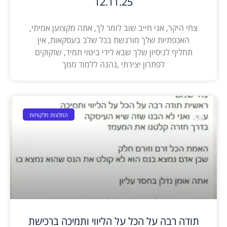
12.11.25
צחי היקר, אני חייב שוב לומר לך, אתה מקצוען אמיתי,
האכפתיות שלך מורגשת בכל שלב בעסקאות, אין
תחליף לניסיון שלך שבא לידי ביטוי תמיד, שזקוקים
לפתרון יצירתי ,נהנה ללמוד ממך
המלצות מלקוחות
תודה רבה על הכל על הליווי ותמיכה ברכישת