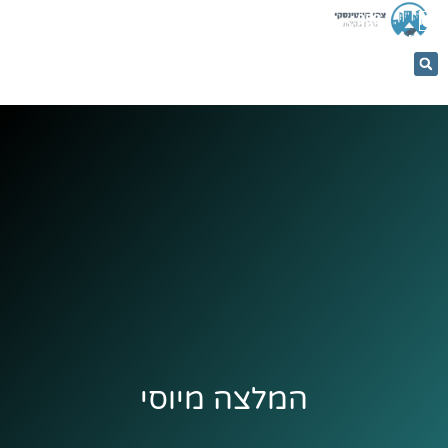
053-
5366884
המלצה מיוסי