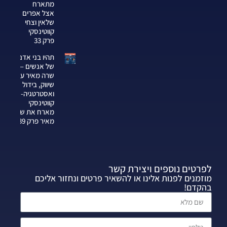
מתארח
אצל אפרים
שלאין וצחי
קווטינסקי
פרק 33
תהיו בני אדם
של אנשים —
שרה מאיר על
שיווק, בידול
ואסטרטגיה-צחי
קווטינסקי
מארח את שרה
מאיר פרק 339
לפרטים נוספים ויצירת קשר
מוזמנים לפנות אלינו או להשאיר פרטים ונחזור אליכם
בהקדם!