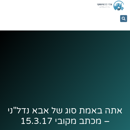
053-
5366884
אתה באמת סוג של אבא נדל"ני
– מכתב מקובי 15.3.17