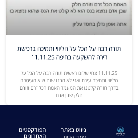
תודה רבה על הכל על הליווי ותמיכה ברכישת
דירה להשקעה בחיפה 11.11.25
11.11.25 צחי שלום ראשית תודה רבה על הכל על
הליווי ותמיכה עינת ואני לא הבנו שזה שיא העיסקה
בדרך חזרה קלטנו את המעמד האמת הכל זרם וזורם
חלק שבן אדם
ניווט באתר
הפודקסטים
האחרונים
עמוד הבית