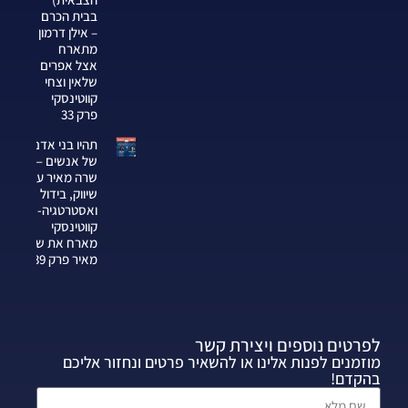
בבית הכרם
– אילן דרמון
מתארח
אצל אפרים
שלאין וצחי
קווטינסקי
פרק 33
תהיו בני אדם
של אנשים —
שרה מאיר על
שיווק, בידול
ואסטרטגיה-צחי
קווטינסקי
מארח את שרה
מאיר פרק 339
לפרטים נוספים ויצירת קשר
מוזמנים לפנות אלינו או להשאיר פרטים ונחזור אליכם
בהקדם!