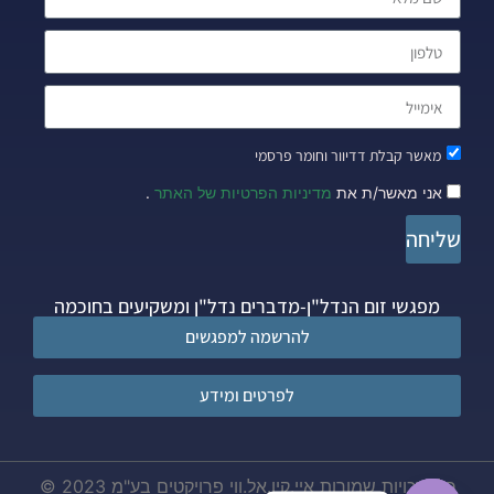
מאשר קבלת דדיוור וחומר פרסמי
אני מאשר/ת את
מדיניות הפרטיות של האתר
.
שליחה
מפגשי זום הנדל"ן-מדברים נדל"ן ומשקיעים בחוכמה
להרשמה למפגשים
לפרטים ומידע
כל הזכויות שמורות איי.קיו.אל.ווי פרויקטים בע"מ 2023 ©