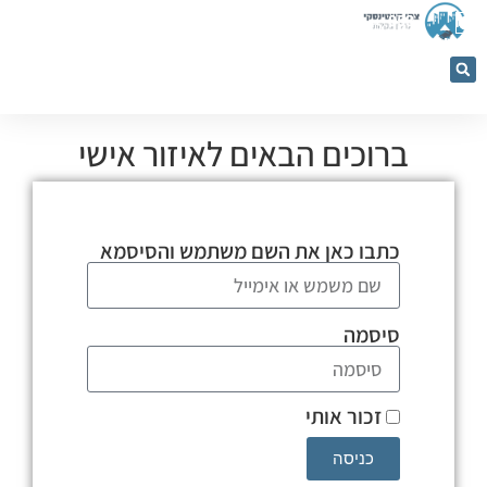
053-
5366884
ברוכים הבאים לאיזור אישי
כתבו כאן את השם משתמש והסיסמא
סיסמה
זכור אותי
כניסה