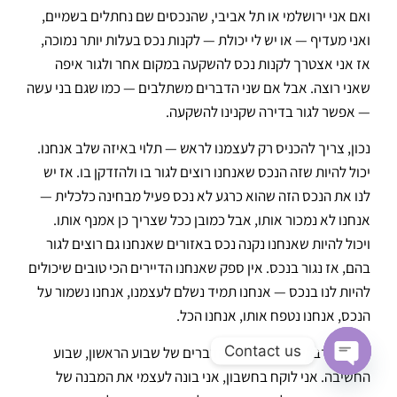
ואם אני ירושלמי או תל אביבי, שהנכסים שם נחתלים בשמיים,
ואני מעדיף — או יש לי יכולת — לקנות נכס בעלות יותר נמוכה,
אז אני אצטרך לקנות נכס להשקעה במקום אחר ולגור איפה
שאני רוצה. אבל אם שני הדברים משתלבים — כמו שגם בני עשה
— אפשר לגור בדירה שקנינו להשקעה.
נכון, צריך להכניס רק לעצמנו לראש — תלוי באיזה שלב אנחנו.
יכול להיות שזה הנכס שאנחנו רוצים לגור בו ולהזדקן בו. אז יש
לנו את הנכס הזה שהוא כרגע לא נכס פעיל מבחינה כלכלית —
אנחנו לא נמכור אותו, אבל כמובן ככל שצריך כן אמנף אותו.
ויכול להיות שאנחנו נקנה נכס באזורים שאנחנו גם רוצים לגור
בהם, אז נגור בנכס. אין ספק שאנחנו הדיירים הכי טובים שיכולים
להיות לנו בנכס — אנחנו תמיד נשלם לעצמנו, אנחנו נשמור על
הנכס, אנחנו נטפח אותו, אנחנו הכל.
Contact us
אז כל הדברים האלה — זה הדברים של שבוע הראשון, שבוע
החשיבה. אני לוקח בחשבון, אני בונה לעצמי את המבנה של
Open chaty