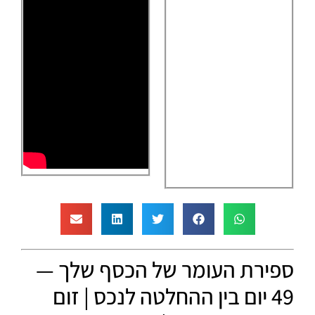
ספירת העומר של הכסף שלך —
49 יום בין ההחלטה לנכס | זום