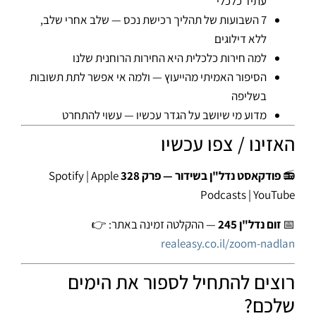
עתיד כלכלי
7 השבועות של תהליך רכישת נכס — שלב אחרי שלב,
ללא דילוגים
למה חירות כלכלית היא החירות הרוחנית שלנו
הסיפור האמיתי מהייעוץ — ולמה אי אפשר לתת תשובות
בשליפה
מדוע מי שיושב על הגדר עכשיו — עשוי להתחרט
האזינו / צפו עכשיו
📻
פודקאסט נדל"ן בשידור — פרק 328
Spotify | Apple
Podcasts | YouTube
📅
זום נדל"ן 245
— ההקלטה זמינה באתר: 👉
realeasy.co.il/zoom-nadlan
רוצים להתחיל לספור את הימים
שלכם?