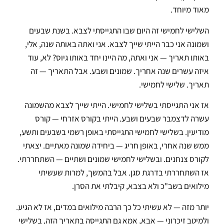
מאוד מיוחד.
השלישי לחמישי זה היום שבו התגייסתי לצבא. בשנת שבעים
ושמונה אני כבר הייתי שייך לצבא. אני ואתה באותה שנה, אלי,
באותו תאריך — אני ואתה, מה היינו יחד באותו גיוס? לא, עוד
איזה עשרים שנה אחריך. שמונים ושבע. אבל התאריך — זה
תאריך. שלישי לחמישי.
אז אני התגייסתי בשלישי לחמישי. הייתי שייך לצבא מהשמונה
עשרה לדצמבר שבעים ושבע. הייתי בקורס אזרחי — קורס
מודיעין. בשלישי לחמישי התגייסתי באופן רשמי בשבעים ותשע,
ממש שנה אחרי, באופן חריג — ביחידה שמונה מאתיים. יצאתי
לקורס צנחנים. ובשלישי לחמישי שמונים ושתיים — השתחררתי.
אז השתחררתי בדרגת סגן. אבל בהמשך, למרות שעשיתי
מילואים בשב"כ ולא בצבא, קיבלתי את הסרן.
יותר מזה — לא עשיתי כל כך הרבה מילואים במדים, אז לא הגיע.
ולמיטב זיכרוני — אבא, אמא גם התגייסה בתאריך הזה, בשלישי