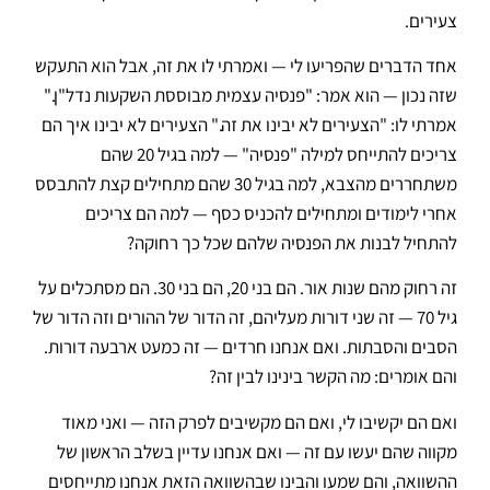
צעירים.
אחד הדברים שהפריעו לי — ואמרתי לו את זה, אבל הוא התעקש
שזה נכון — הוא אמר: "פנסיה עצמית מבוססת השקעות נדל"ן."
אמרתי לו: "הצעירים לא יבינו את זה." הצעירים לא יבינו איך הם
צריכים להתייחס למילה "פנסיה" — למה בגיל 20 שהם
משתחררים מהצבא, למה בגיל 30 שהם מתחילים קצת להתבסס
אחרי לימודים ומתחילים להכניס כסף — למה הם צריכים
להתחיל לבנות את הפנסיה שלהם שכל כך רחוקה?
זה רחוק מהם שנות אור. הם בני 20, הם בני 30. הם מסתכלים על
גיל 70 — זה שני דורות מעליהם, זה הדור של ההורים וזה הדור של
הסבים והסבתות. ואם אנחנו חרדים — זה כמעט ארבעה דורות.
והם אומרים: מה הקשר בינינו לבין זה?
ואם הם יקשיבו לי, ואם הם מקשיבים לפרק הזה — ואני מאוד
מקווה שהם יעשו עם זה — ואם אנחנו עדיין בשלב הראשון של
ההשוואה, והם שמעו והבינו שבהשוואה הזאת אנחנו מתייחסים