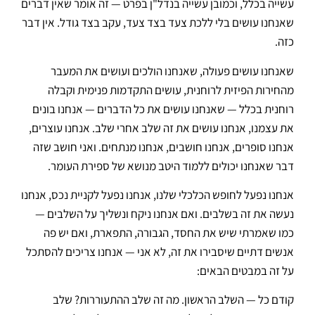
עשייה בכלל, וכמובן עשייה בנדל"ן בפרט — זה אומר שאין דברים
שאנחנו עושים בלי ללכת צעד בצד צעד, עקב בצד גודל. אין דבר
כזה.
שאנחנו עושים פעולה, שאנחנו הולכים ועושים את המעבר
מהחירות הפיזית לרוחנית, עושים התקדמות פנימית וקבלה
רוחנית בכלל — שאנחנו עושים את כל הדברים — אנחנו בונים
את עצמנו, אנחנו עושים את זה שלב אחרי שלב. אנחנו עוצרים,
אנחנו סופרים, אנחנו חושבים, אנחנו מנתחים. ואני חושב שזה
דבר שאנחנו יכולים ללמוד היטב מנושא של ספירת העומר.
אנחנו נפעל לחופש הכלכלי שלנו, אנחנו נפעל לקניית נכס, אנחנו
נעשה את זה בשלבים. ואם אנחנו ניקח ונשליך על השלבים —
כמו שאמרתי שיש את החסד, הגבורה, התפארת, ואם יש פה
אנשים דתיים שיסבירו את זה, לא אני — אנחנו צריכים להסתכל
על זה במבטים הבאים:
קודם כל — השלב הראשון. מה זה שלב ההתעוררות? שלב