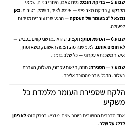
שבוע 5 — בדיקת הנכס:
נסח טאבו, היתרי בנייה, שמאי
מקרקעין, בדיקת מצב פיזי — אינסטלציה, חשמל, רטיבות.
כאן
נמצא ל"ג בעומר של העסקה
— הרגע שבו עוברים מניתוח
לפעולה.
שבוע 6 — המשא ומתן:
תקציב שהוא כמו שני קווים בכביש —
לא חוצים אותם.
לא משנה מה. הצעה ראשונה, משא ומתן,
אישור משכנתא עקרוני — כל שלב בזמנו.
שבוע 7 — הסגירה:
חוזה, תיאום עקרוני, תשלום, העברת
בעלות. הדגל עובר מהמוכר אליכם.
הלקח שספירת העומר מלמדת כל
משקיע
אחד הדברים החשובים ביותר שצחי מדגיש בפרק הזה:
לא ניתן
לדלג על שלב.