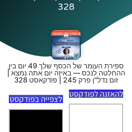
328
ספירת העומר של הכסף שלך 49 יום בין
ההחלטה לנכס — באיזה יום אתה נמצא |
זום נדל"ן פרק 245 | פודקאסט 328
להאזנה לפודקסט
לצפייה בפודקסט