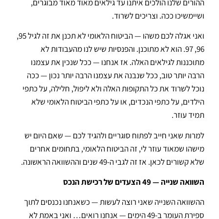
ההורים שלנו הולכים איתנו עד גילאים מאוד מאוד מבוגרים,
ושיימשיכו ככה. וצריכים לשרוד.
ואני אגלה לכם משהו — הביטוח הלאומי לא תכנן את זה לגיל 95,
96, 97. הוא לא מתוכנן. והפנסיות שיש לנו מהעבודות לא
מתוכננות לגילאים האלה. אז אנחנו — ככל שנכין את עצמנו
הרבה יותר טוב, ככל שנבנה את עצמנו הרבה יותר נכון — ככה
נוכל לשרוד את כל התקופות האלה ולא ליפול, חלילה, על כתפי
הילדים, על כתפי הנכדים, או על כתפי הביטוח הלאומי שלא
תמיד עוזר.
למרות שאני חייב לפתוח סוגריים ולהגיד לכם — שאם היום יש
מישהו שמאוד עוזר לי, זה הביטוח הלאומי, בתחומים אחרים
שלא קשורים לכאן. אז זה לגבי ה-49 שנים וההשוואה הראשונה.
השוואה שנייה — 49 הצעדים של רכישת הנכס
ההשוואה השנייה שאני רוצה לעשות — כשאנחנו נכנסים לתוך
ספירת העומר ב-49 הימים — אנחנו רואים… ואני באמת לא