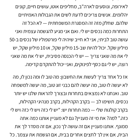
לאירופה, ונוסעים לארה"ב, מחליפים אוטו, עושים חיים, קונים
יהלומים. אנשים צריכים לדעת לשים את הגבולות האמיתיים
שלהם. שחלק מזה זה המסגרת המשפחתית — לא הכל זה
התחרות כמה נכסים יש לי. ואם אני מגיע להגשמה עצמית ואני
עושה טוב לביתי, אני לא חייב שיהיה לי פורטפוליו של נכסים ב-50
מיליון שקל. יכול להיות שב-15 מיליון שקל, או 10 מיליון שקל, יש
לי את מה שאני צריך — יש לי הכנסה פסיבית, יש לי את מה שאני
רוצה, יש לי גם כסף לפינוקים, ואני יכול להתקדם קדימה.
אז כל אחד צריך לעשות את החשבון: מה טוב לו ומה נכון לו, מה
לא יעשה לו טוב, מה יעשה להם כבני זוג טוב, מה יעשה למשפחה
טוב. ואנחנו לא נמצאים בתחרות ובצורך להראות שלנו יש יותר
נכסים. תשימו לב — בקרב הקהילות, בקרב מנהיגי הקהילות,
בקרב קולגות שלי — כמה תחרות יש: "יש לי כזה ויש לי כזה ויש לי
כזה." למה? את מי זה מעניין? גם לא מעניין אותנו כמה אתה
ממונף. אותנו מעניין אם זה עושה לך נכון, אם זה מסדר לך את
הבית, אם אין לך לחצים אחרים בבית, אם הגשמת את עצמך. כל