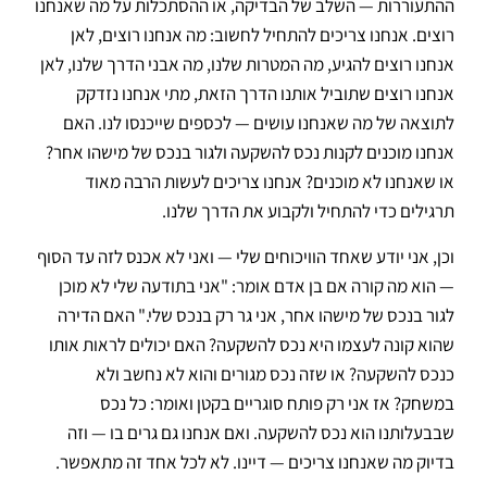
ההתעוררות — השלב של הבדיקה, או ההסתכלות על מה שאנחנו
רוצים. אנחנו צריכים להתחיל לחשוב: מה אנחנו רוצים, לאן
אנחנו רוצים להגיע, מה המטרות שלנו, מה אבני הדרך שלנו, לאן
אנחנו רוצים שתוביל אותנו הדרך הזאת, מתי אנחנו נזדקק
לתוצאה של מה שאנחנו עושים — לכספים שייכנסו לנו. האם
אנחנו מוכנים לקנות נכס להשקעה ולגור בנכס של מישהו אחר?
או שאנחנו לא מוכנים? אנחנו צריכים לעשות הרבה מאוד
תרגילים כדי להתחיל ולקבוע את הדרך שלנו.
וכן, אני יודע שאחד הוויכוחים שלי — ואני לא אכנס לזה עד הסוף
— הוא מה קורה אם בן אדם אומר: "אני בתודעה שלי לא מוכן
לגור בנכס של מישהו אחר, אני גר רק בנכס שלי." האם הדירה
שהוא קונה לעצמו היא נכס להשקעה? האם יכולים לראות אותו
כנכס להשקעה? או שזה נכס מגורים והוא לא נחשב ולא
במשחק? אז אני רק פותח סוגריים בקטן ואומר: כל נכס
שבבעלותנו הוא נכס להשקעה. ואם אנחנו גם גרים בו — וזה
בדיוק מה שאנחנו צריכים — דיינו. לא לכל אחד זה מתאפשר.