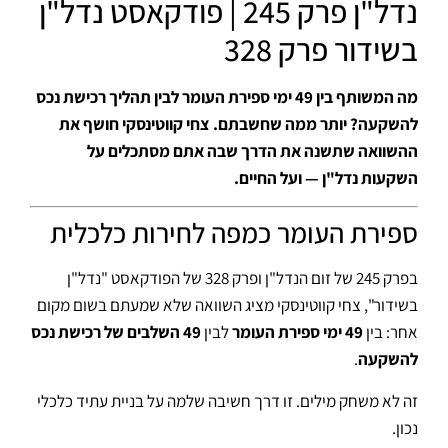
נדל"ן פרק 245 | פודקאסט נדל"ן
בשידור פרק 328
מה המשותף בין 49 ימי ספירת העומר לבין תהליך רכישת נכס
להשקעה? יותר ממה שחשבתם. צחי קווטינסקי חושף את
ההשוואה שתשנה את הדרך שבה אתם מסתכלים על
השקעות נדל"ן — ועל החיים.
ספירת העומר כמפה לחירות כלכלית
בפרק 245 של זום הנדל"ן ופרק 328 של הפודקאסט "נדל"ן
בשידור", צחי קווטינסקי מציג השוואה שלא שמעתם בשום מקום
אחר: בין
49 ימי ספירת העומר
לבין
49 השלבים של רכישת נכס
להשקעה
.
זה לא משחק מילים. זו דרך חשיבה שלמה על בניית עתיד כלכלי
נכון.