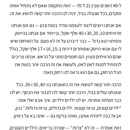
ל-49 השנים שבין 21 ל-70 — זאת התקופה שאם לא נתחיל אותה
מוקדם, ככל שנעלה בגיל, יהיה לנו הרבה יותר קשה להשיג את זה.
אם אנחנו רוצים ליצור לעצמנו עתיד בטוח ונכון — גם אם אנחנו
מרוויחים 10, 20, 30 ו-40 אלף שקל, ובייחוד אם אנחנו בהייטק
והפיתוי הוא גדול — כבר דיברנו על זה לא פעם. על השיחות שיש
לי עם אנשי הייטק שסוחרים דירות ב-15, 16 ו-17 אלף שקל, בגלל
שהם מרוויחים מצוין. הם חוטפים ממני על הראש. אנחנו צריכים
להתחיל לפנות לאט לאט, ולעשות את זה הרבה יותר בטוח את
הגיל הרחוק, גם אם הוא נראה לנו רחוק מאוד.
הרבה יותר קשה לעשות את זה כשאנחנו בני 40, 50 ו-35. ככל
שאנחנו עולים בגיל, הרבה יותר קשה לנו לצבור את הכסף. יש לנו
כבר מטלות אחרות. יש לנו ילדים וילדים. איך אבא שלי אמר:
"ילדים קטנים, צרות קטנות. ילדים גדולים, צרות גדולות." נכון,
אבא? ככה לימדת אותנו, ואתה צדקת גם — אתה בא על ניסיון.
זאת אומרת — זה לא "צרות" — שנהיה בריאים. הילדים הקטנים,