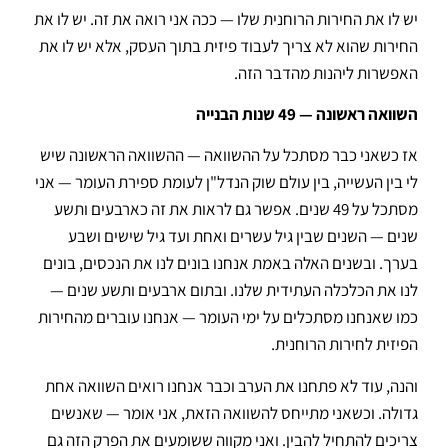
יש לו את החירות הרוחנית שלו — ככה אני רואה את זה. יש לו את
החירות שהוא לא צריך לעבוד פיזית בתוך העסק, אלא יש לו את
האפשרות ליהנות מהדבר הזה.
השוואה ראשונה — 49 שנות הבנייה
אז כשאני כבר מסתכל על ההשוואה — ההשוואה הראשונה שיש
לי בין העשייה, בין עולם שוק הנדל"ן לעומת ספירת העומר — אני
מסתכל על 49 שנים. אפשר גם לראות את זה כארבעים ותשע
שנים — השנים שבין גיל עשרים ואחת ועד גיל שישים ושבע
בערך. ובשנים האלה באמת אנחנו בונים לנו את הנכסים, בונים
לנו את הכלכלה העתידית שלנו. ובתום ארבעים ותשע שנים —
כמו שאנחנו מסתכלים על ימי העומר — אנחנו עוברים מהחירות
הפיזית לחירות הרוחנית.
והנה, עוד לא פתחנו את הערב וכבר אנחנו רואים השוואה אחת
גדולה. וכשאני מתייחס להשוואה הזאת, אני אומר — שאנשים
צריכים להתחיל להבין. ואני מקווה ששומעים את הפרק הזה גם