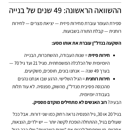
ההשוואה הראשונה: 49 שנים של בנייה
ספירת העומר עוברת מחירות פיזית — יציאת מצרים — לחירות
רוחנית — קבלת התורה בשבועות.
השקעה בנדל"ן עוברת את אותו מסע:
חירות פיזית
= שנות העבודה, ההשתכרות, הבנייה
היומיומית של הכלכלה המשפחתית. מגיל 21 ועד גיל 70 —
בערך 49 שנה — אנחנו בונים, חוסכים, משקיעים.
חירות רוחנית
= הגיל השלישי. הרגע שבו אנחנו נהנים
מהכנסה פסיבית מנדל"ן, מהשוק, מפנסיה. לא עוד תלות
בעבודה יומיומית.
הבעיה?
רוב האנשים לא מתחילים מוקדם מספיק.
בגיל 20 או 30, גיל הפנסיה נראה רחוק כמו שני דורות. אבל ככל
שעולים בגיל, ההתחלה הופכת לקשה יותר — יש ילדים, הוצאות,
אחריות. מי שמתחיל לבנות את "שנות השבועות" שלו כבר בגיל