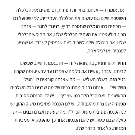
זאת אומרת — אנחנו, בחירות הפיזית, גם עושים את הכלכלה
השוטפת שלנו וגם עושים את הכלכלה העתידית. למי שפועל נכון
— מכינים כמו הנמלה שחסכה בקיץ, בניגוד לחגב — אנחנו
מכינים לעצמנו את העתיד הכלכלי שלנו, את החופש הכלכלי
שלנו, את היכולת שלנו לשרוד ביום שנפסיק לעבוד, או שנגיע
לפנסיה, או לגיל אחר.
החירות הרוחנית, בהשוואה לזה — זה באמת השלב שעשינו
לביתנו, עבדנו, עשינו את כל מה שאמרנו עד עכשיו. ומה שקרה
בגיל הזה, בשלב השלישי — מה שאנחנו קוראים לו "הגיל
השלישי" — אנחנו נהנים מהתוצרים של מה שבנינו בכל השלבים
הראשונים. ואם הכל הלך כמו שצריך — יש לנו הכנסה פסיבית
מפנסיה שנוצרת מהעבודה, יש לנו הכנסה פסיבית משוק ההון, יש
לנו הכנסה פסיבית משוק הנדל"ן. מה שעשינו ויצרנו ובנינו — יש
כאלה שבנו עסק ויש להם הכנסות אחר כך מהעסק או ממכירת
המניות. כל אחד בדרך שלו.