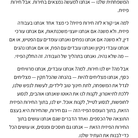
המשפחתית שלנו — אנחנו למעשה נמצאים בחירות. אבל חירות
פיזית.
למה אני קורא לזה חירות פיזית? כי מצד אחד אנחנו בעבודה
פיזית. ולא משנה אם אנחנו יועצי משכנתאות, אם אנחנו עורכי
דין, לא משנה אם אנחנו נפחים ואנחנו עומדים עם הפטיש, או אם
אנחנו עובדי ניקיון ואנחנו עובדים עם הפח, או אם אנחנו נהגים
— מה שלא נהיה. ואנחנו בתהליך של העבודה. זה החלק הפיזי.
אבל מה? יש לנו חירות. למה? אנחנו עובדים, אנחנו מרוויחים
כסף, אנחנו מצליחים להיות — בהנחה שהכל תקין — מצליחים
לגדל את המשפחה, לתת חינוך טוב לילדים, לעשות לנפש שלנו,
ללכת לתיאטרון, לקנות לנו את האוטו שאנחנו אוהבים, לנסוע
לחופשות, לנסוע לטייל, לקנות אוכל. יש לנו, בתוך החירות הפיזית
הזאת, בתוך העומס הפיזי הזה — גם חירות, שהחירות היא בעצם
התוצאה של הכספים. ואחד הדברים שגם אנחנו עושים בתוך
החירות הפיזית הזאת — אנחנו גם חוסכים ומנסים, או עושים הכל
כדי לבנות את העתיד שלנו.