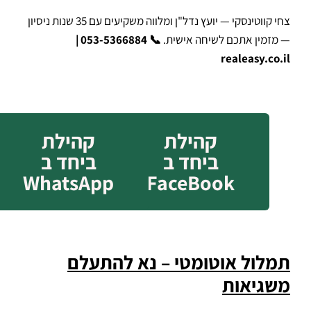
צחי קווטינסקי — יועץ נדל"ן ומלווה משקיעים עם 35 שנות ניסיון
— מזמין אתכם לשיחה אישית.
📞 053-5366884 |
realeasy.co.il
קהילת
קהילת
ביחד ב
ביחד ב
WhatsApp
FaceBook
תמלול אוטומטי – נא להתעלם
משגיאות