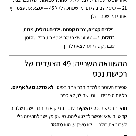
21 — יגיע לשם בשלום. מי שמחכה לגיל 45 — ימצא את עצמו רץ
אחרי זמן שכבר הלך.
"ילדים קטנים, צרות קטנות. ילדים גדולים, צרות
גדולות."
— ציטוט שצחי מביא מאביו. ככל שהזמן
עובר, קשה יותר לצאת לדרך.
ההשוואה השנייה: 49 הצעדים של
רכישת נכס
ספירת העומר מלמדת דבר אחד בסיסי:
לא מדלגים על אף יום.
כל יום סופרים — ומי שדילג, לא ספר.
תהליך רכישת נכס להשקעה עובד בדיוק אותו דבר. יש בו שלבים
קריטיים שאי אפשר לדלג עליהם. מי שקופץ ישר לחתימה בלי
לעבור את כולם — לא משקיע. הוא
מהמר
.