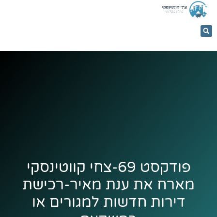
053-
5366884
פודקסט 69-צחי קווטינסקי
מארח את ענת מאיר-רכישת
דירות חדשות למגורים או