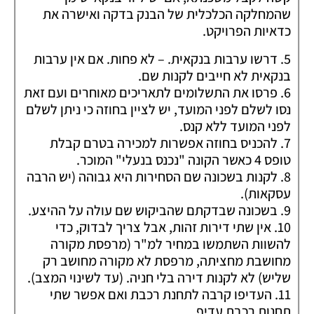
שהמחלקה הכלכלית של הבנק בדקה ואישרה את
כדאיות הפרויקט.
5. דרשו ערבות בנקאית. – לא פחות. אם אין ערבות
בנקאית לא חייבים לקנות שם.
6. פרסו את התשלומים לתאריכים מאוחרים ועם זאת
נסו לשלם לפני המועד, יש לציין בחוזה כי ניתן לשלם
לפני המועד ללא קנס.
7. להכניס בחוזה אפשרות למכירה בטרם קבלת
טופס 4 כאשר הקונה "נכנס בנעלי" המוכר.
8. לקנות בשכונה שם הסחירות היא גבוהה (יש הרבה
עסקאות).
9. בשכונה שבדקתם שהביקוש שם עולה על ההיצע.
10. אין שתי דירות זהות, אבל צריך לבדוק, כדי
להשוות השתמשו במחיר למ"ר (מרפסת מקורה
מחושבת מחציתה, מרפסת לא מקורה מחושב רק
שליש) לא לקנות דירה בלי חניה. (עד לשינוי המצב).
11. העדיפו קרבה לתחנת רכבת ואם אפשר שתי
תחנות רכבת עדיף.