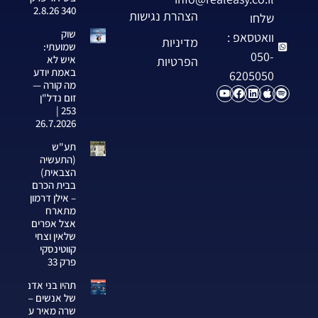
340 2.8.26
הצהרת נגישות
שלחו
שוק
וואטסאפ :
מדיניות
שמועתי:
050-
איש לא
הפרטיות
באמת יודע
6205050
מה קורה —
זום נדל"ן
253 |
26.7.2026
תע"ש
(התעשיה
הצבאית)
בבית הכרם
– אילן דרמון
מתארח
אצל אפרים
שלאין וצחי
קווטינסקי
פרק 33
תהיו בני אדם
של אנשים —
שרה מאיר על